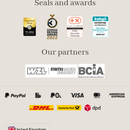
Seals and awards
Our partners
United Kingdom