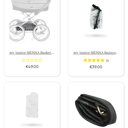
my junior SIENNA Basket Bag
my junior SIENNA Raincover
(1)
€49.00
€39.00