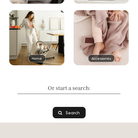
Home
Accessories
Or start a search:
Search