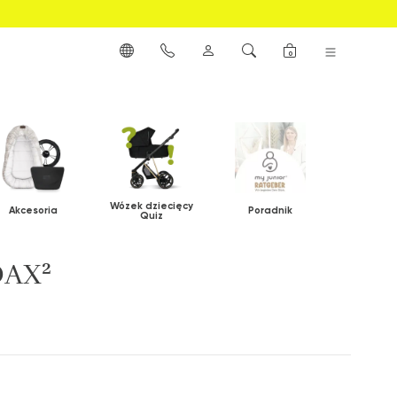
0
Wózek dziecięcy
Akcesoria
Poradnik
Quiz
OAX²