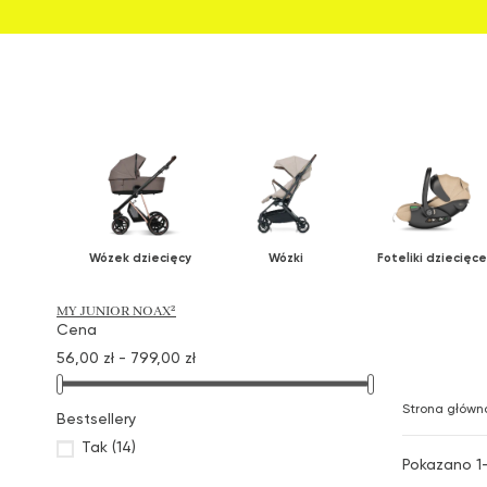
Wózek dziecięcy
Wózki
Foteliki dziecięce
MY JUNIOR NOAX²
Cena
56,00 zł - 799,00 zł
Strona główn
Bestsellery
Tak
(14)
Pokazano 1-