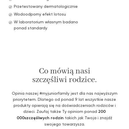
Przetestowany dermatologicznie
Wodoodporny efekt lotosu
W laboratorium własnym badano
ponad standardy
Co mówią nasi
szczęśliwi rodzice.
Opinia naszej #myjuniorfamily jest dla nas najwyższym
priorytetem. Dlatego od ponad 9 lat wszystkie nasze
produkty opierają się na doświadczeniach rodziców i
dzieci. Zaufaj także Ty opiniom ponad
200
000
szczęśliwych rodzin
takich jak Twoja i znajdź
swojego towarzysza.