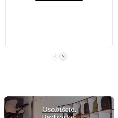
Osobiście.
Beztrosko.