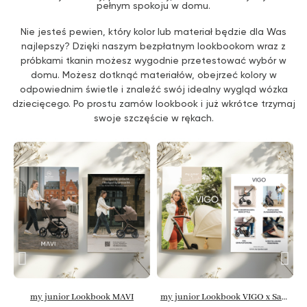
pełnym spokoju w domu.
Nie jesteś pewien, który kolor lub materiał będzie dla Was
najlepszy? Dzięki naszym bezpłatnym lookbookom wraz z
próbkami tkanin możesz wygodnie przetestować wybór w
domu. Możesz dotknąć materiałów, obejrzeć kolory w
odpowiednim świetle i znaleźć swój idealny wygląd wózka
dziecięcego. Po prostu zamów lookbook i już wkrótce trzymaj
swoje szczęście w rękach.
my junior Lookbook MAVI
my junior Lookbook VIGO x Sarah Engels