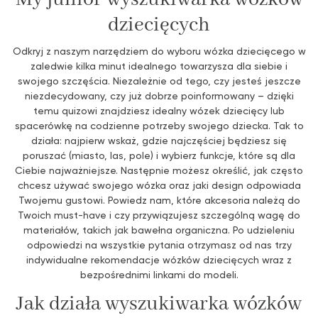
dziecięcych
Odkryj z naszym narzędziem do wyboru wózka dziecięcego w
zaledwie kilka minut idealnego towarzysza dla siebie i
swojego szczęścia. Niezależnie od tego, czy jesteś jeszcze
niezdecydowany, czy już dobrze poinformowany – dzięki
temu quizowi znajdziesz idealny wózek dziecięcy lub
spacerówkę na codzienne potrzeby swojego dziecka. Tak to
działa: najpierw wskaż, gdzie najczęściej będziesz się
poruszać (miasto, las, pole) i wybierz funkcje, które są dla
Ciebie najważniejsze. Następnie możesz określić, jak często
chcesz używać swojego wózka oraz jaki design odpowiada
Twojemu gustowi. Powiedz nam, które akcesoria należą do
Twoich must-have i czy przywiązujesz szczególną wagę do
materiałów, takich jak bawełna organiczna. Po udzieleniu
odpowiedzi na wszystkie pytania otrzymasz od nas trzy
indywidualne rekomendacje wózków dziecięcych wraz z
bezpośrednimi linkami do modeli.
Jak działa wyszukiwarka wózków