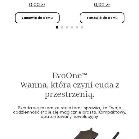
0,00 zł
0,00 zł
zamówić do domu
zamówić do domu
EvoOne™
Wanna, która czyni cuda z
przestrzenią.
Składa się razem ze stelażem i sprawia, że Twoja
codzienność staje się magicznie prosta. Kompaktowy,
opatentowany, rewolucyjny.