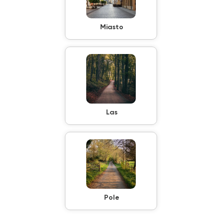
Miasto
Las
Pole