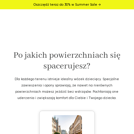
Oszczędź teraz do 30% w Summer Sale →
Po jakich powierzchniach się
spacerujesz?
Dla każdego terenu istnieje idealny wózek dziecięcy. Specjalne
zawieszenia i opony sprawiają, że nawet na nierównych
powierzchniach możesz jeździć bez wstrząsów. Pochłaniają one
uderzenia i zwiększają komfort dla Ciebie i Twojego dziecka.