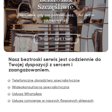
Szczęśliwie.
Dla Ciebie, gdy nas potrzebujesz. Tylko jedno
kliknięcie stąd.
Skontaktuj się z nami
Nasz beztroski serwis jest codziennie do
Twojej dyspozycji z sercem i
zaangażowaniem.
Telefoniczne doradztwo specjalistyczne
Wideokonsultacja specjalistyczna
Usługa WhatsApp
Usługa concierge w naszych flagowych sklepach