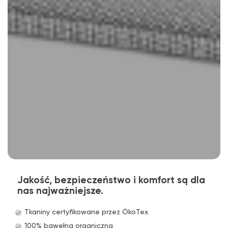
Jakość, bezpieczeństwo i komfort są dla
nas najważniejsze.
Tkaniny certyfikowane przez ÖkoTex
100% bawełna organiczna