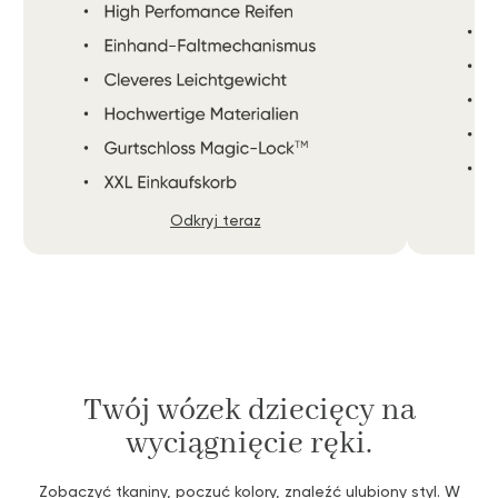
Odkryj teraz
Twój wózek dziecięcy na
wyciągnięcie ręki.
Zobaczyć tkaniny, poczuć kolory, znaleźć ulubiony styl. W