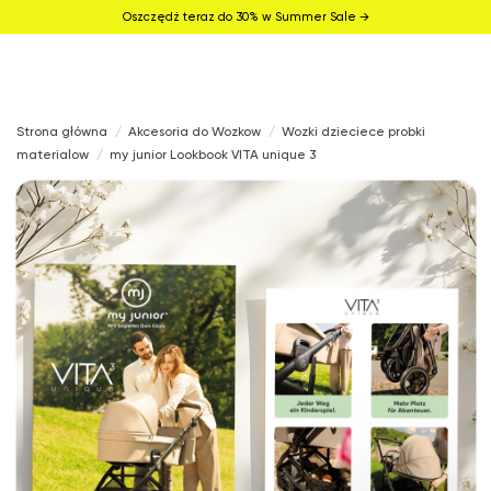
Oszczędź teraz do 30% w Summer Sale →
Strona główna
Akcesoria do Wozkow
Wozki dzieciece probki
materialow
my junior Lookbook VITA unique 3