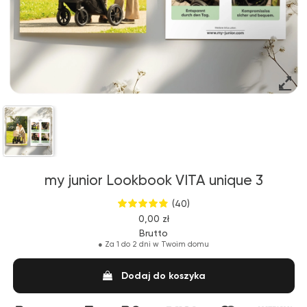
my junior Lookbook VITA unique 3
(40)
0,00 zł
Brutto
●
Za 1 do 2 dni w Twoim domu
Dodaj do koszyka