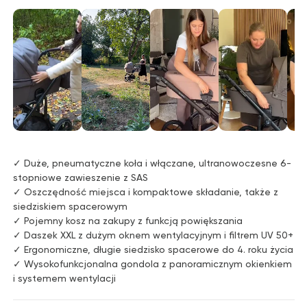
✓ Duże, pneumatyczne koła i włączane, ultranowoczesne 6-
stopniowe zawieszenie z SAS
✓ Oszczędność miejsca i kompaktowe składanie, także z
siedziskiem spacerowym
✓ Pojemny kosz na zakupy z funkcją powiększania
✓ Daszek XXL z dużym oknem wentylacyjnym i filtrem UV 50+
✓ Ergonomiczne, długie siedzisko spacerowe do 4. roku życia
✓ Wysokofunkcjonalna gondola z panoramicznym okienkiem
i systemem wentylacji