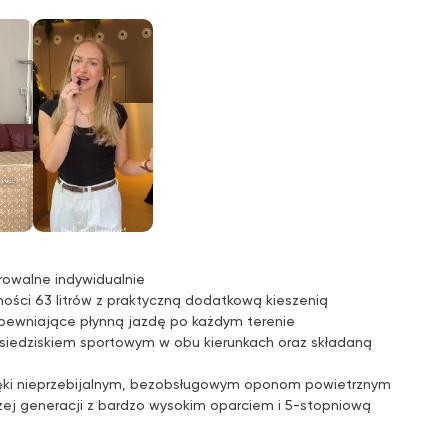
urowalne indywidualnie
ości 63 litrów z praktyczną dodatkową kieszenią
ewniające płynną jazdę po każdym terenie
z siedziskiem sportowym w obu kierunkach oraz składaną
ięki nieprzebijalnym, bezobsługowym oponom powietrznym
ej generacji z bardzo wysokim oparciem i 5-stopniową