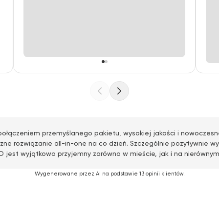
połączeniem przemyślanego pakietu, wysokiej jakości i nowoczesn
e rozwiązanie all-in-one na co dzień. Szczególnie pozytywnie wyr
 jest wyjątkowo przyjemny zarówno w mieście, jak i na nierównym 
Wygenerowane przez AI na podstawie 13 opinii klientów.