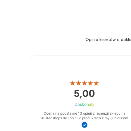
Opinie klientów o dokł
5,00
Doskonaly
Ocena na podstawie 13 opinii z recenzji sklepu na
Trustedshops.de i opinii o produktach z my-junior.com.