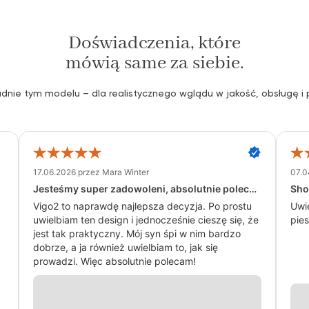
Doświadczenia, które
mówią same za siebie.
adnie tym modelu – dla realistycznego wglądu w jakość, obsługę i
17.06.2026 przez Mara Winter
07.0
Jesteśmy super zadowoleni, absolutnie polecam.
Sho
Vigo2 to naprawdę najlepsza decyzja. Po prostu
Uwi
uwielbiam ten design i jednocześnie cieszę się, że
pies
jest tak praktyczny. Mój syn śpi w nim bardzo
dobrze, a ja również uwielbiam to, jak się
prowadzi. Więc absolutnie polecam!