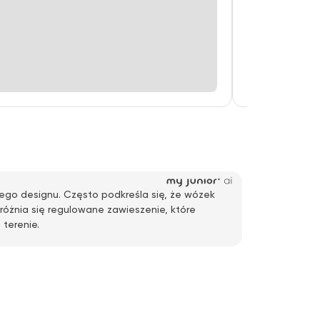
ego designu. Często podkreśla się, że wózek
óżnia się regulowane zawieszenie, które
terenie.