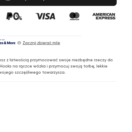
Zacznij zbierać mile
żesz z łatwością przymocować swoje niezbędne rzeczy do
Hooks na rączce wózka i przymocuj swoją torbę, lekkie
swojego szczęśliwego towarzysza.