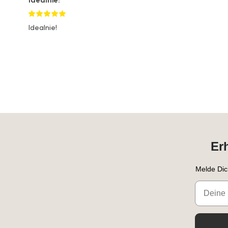
Idealnie!
Er
Melde Dic
Email