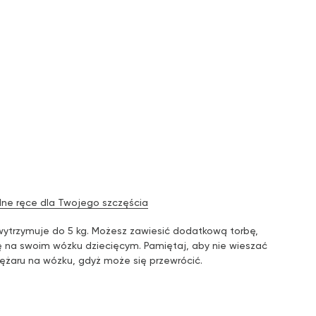
ne ręce dla Twojego szczęścia
ytrzymuje do 5 kg. Możesz zawiesić dodatkową torbę,
kę na swoim wózku dziecięcym. Pamiętaj, aby nie wieszać
ężaru na wózku, gdyż może się przewrócić.