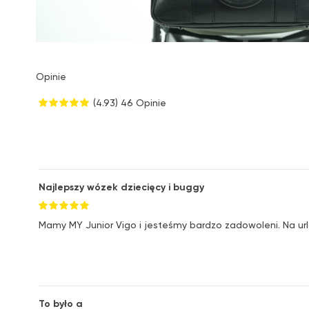
Opinie
(4.93)
46 Opinie
Najlepszy wózek dziecięcy i buggy
Mamy MY Junior Vigo i jesteśmy bardzo zadowoleni. Na url
To było a