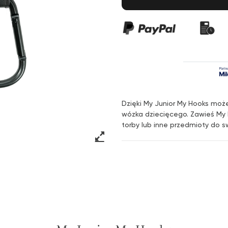
Dzięki My Junior My Hooks mo
wózka dziecięcego. Zawieś My 
torby lub inne przedmioty do 