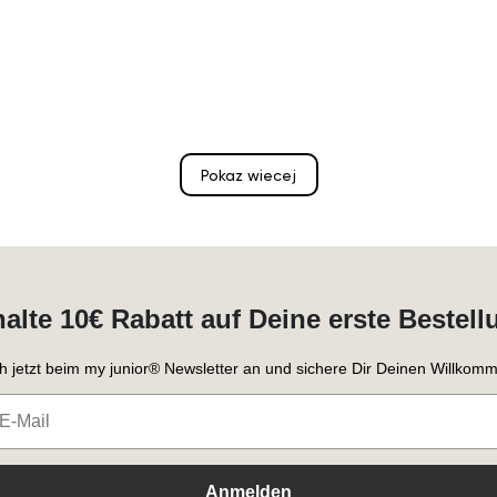
Pokaz wiecej
halte 10€ Rabatt auf Deine erste Bestell
h jetzt beim my junior® Newsletter an und sichere Dir Deinen Willkomm
Anmelden