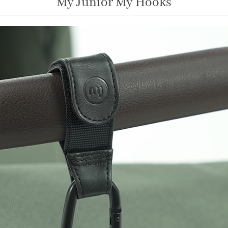
My Junior My Hooks