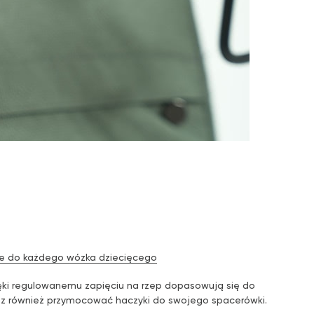
je do każdego wózka dziecięcego
ięki regulowanemu zapięciu na rzep dopasowują się do
sz również przymocować haczyki do swojego spacerówki.