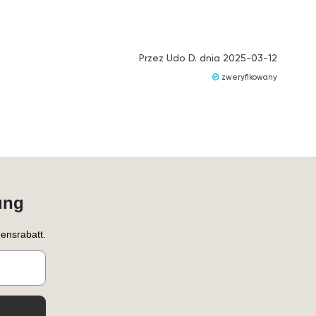
Przez
Udo D.
dnia
2025-03-12
zweryfikowany
ung
ensrabatt.