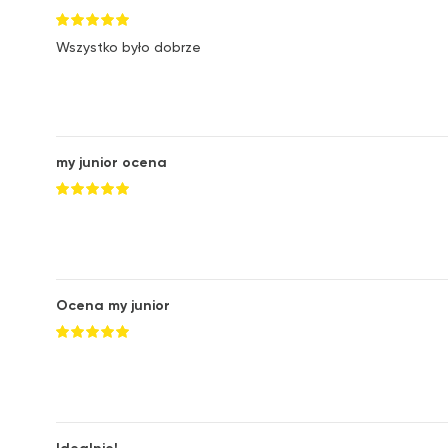
Wszystko było dobrze
my junior ocena
Ocena my junior
Idealnie!