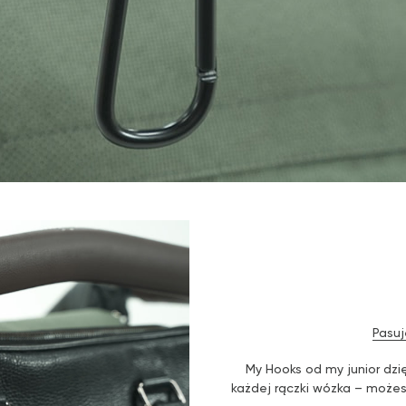
Pasu
My Hooks od my junior dz
każdej rączki wózka – może