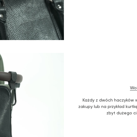
Wol
Każdy z dwóch haczyków w
zakupy lub na przykład kurt
zbyt dużego ci