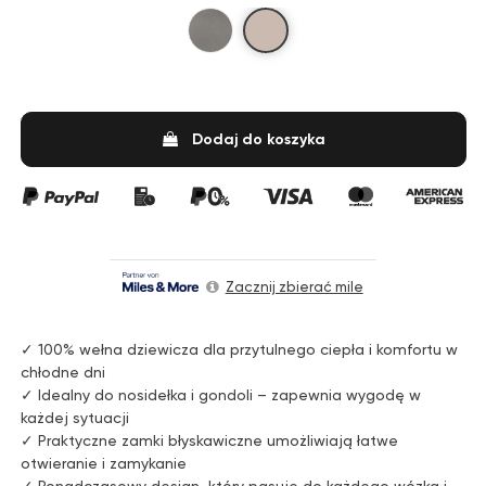
Beige
Grey
Dodaj do koszyka
Zacznij zbierać mile
✓ 100% wełna dziewicza dla przytulnego ciepła i komfortu w
chłodne dni
✓ Idealny do nosidełka i gondoli – zapewnia wygodę w
każdej sytuacji
✓ Praktyczne zamki błyskawiczne umożliwiają łatwe
otwieranie i zamykanie
✓ Ponadczasowy design, który pasuje do każdego wózka i