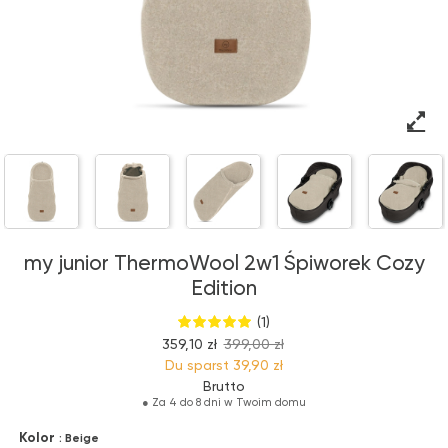
my junior ThermoWool 2w1 Śpiworek Cozy
Edition
(1)
359,10 zł
399,00 zł
Du sparst
39,90 zł
Brutto
●
Za 4 do 8 dni w Twoim domu
Kolor
: Beige