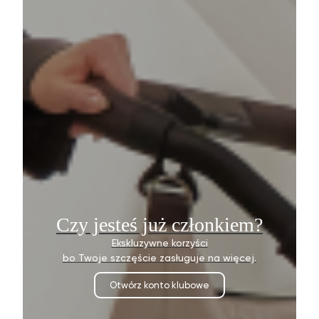
Czy jesteś już członkiem?
Ekskluzywne korzyści
bo Twoje szczęście zasługuje na więcej.
Otwórz konto klubowe