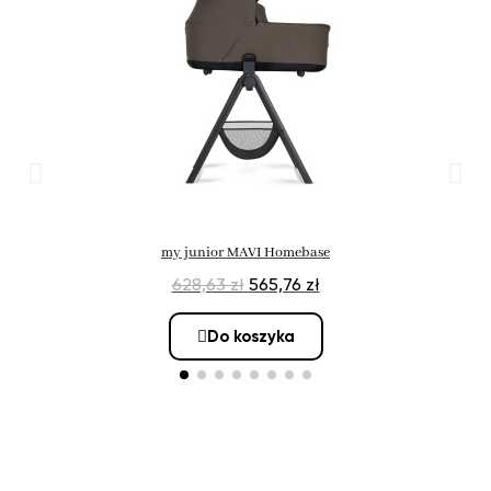
my junior MAVI Homebase
628,63 zł
565,76 zł
Do koszyka