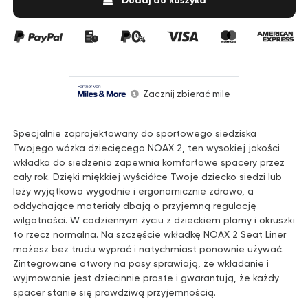
Zacznij zbierać mile
Specjalnie zaprojektowany do sportowego siedziska
Twojego wózka dziecięcego NOAX 2, ten wysokiej jakości
wkładka do siedzenia zapewnia komfortowe spacery przez
cały rok. Dzięki miękkiej wyściółce Twoje dziecko siedzi lub
leży wyjątkowo wygodnie i ergonomicznie zdrowo, a
oddychające materiały dbają o przyjemną regulację
wilgotności. W codziennym życiu z dzieckiem plamy i okruszki
to rzecz normalna. Na szczęście wkładkę NOAX 2 Seat Liner
możesz bez trudu wyprać i natychmiast ponownie używać.
Zintegrowane otwory na pasy sprawiają, że wkładanie i
wyjmowanie jest dziecinnie proste i gwarantują, że każdy
spacer stanie się prawdziwą przyjemnością.