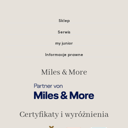
Sklep
Serwis
my junior
Informacje prawne
Miles & More
Certyfikaty i wyróżnienia