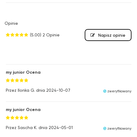
Opinie
(5.00)
2 Opinie
Napisz opinie
my junior Ocena
Przez
Ilonka G.
dnia
2024-10-07
zweryfikowany
my junior Ocena
Przez
Sascha K.
dnia
2024-05-01
zweryfikowany