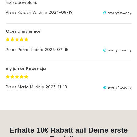
niż zadowoleni.
Przez
Kerstin W.
dnia
2024-08-19
zweryfikowany
Ocena my junior
Przez
Petra H.
dnia
2024-07-15
zweryfikowany
my junior Recenzja
Przez
Maria M.
dnia
2023-11-18
zweryfikowany
Erhalte 10€ Rabatt auf Deine erste