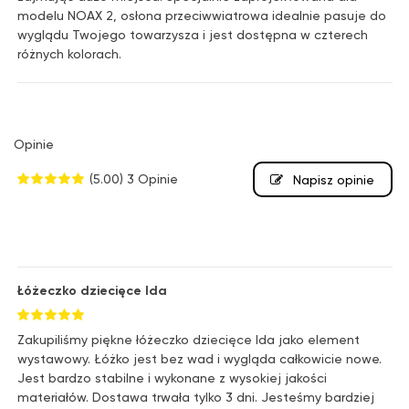
modelu NOAX 2, osłona przeciwwiatrowa idealnie pasuje do
wyglądu Twojego towarzysza i jest dostępna w czterech
różnych kolorach.
Opinie
(5.00)
3 Opinie
Napisz opinie
Łóżeczko dziecięce Ida
Zakupiliśmy piękne łóżeczko dziecięce Ida jako element
wystawowy. Łóżko jest bez wad i wygląda całkowicie nowe.
Jest bardzo stabilne i wykonane z wysokiej jakości
materiałów. Dostawa trwała tylko 3 dni. Jesteśmy bardziej