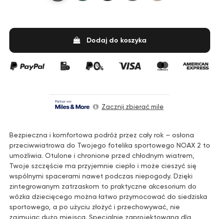
Dodaj do koszyka
Zacznij zbierać mile
Bezpieczna i komfortowa podróż przez cały rok – osłona
przeciwwiatrowa do Twojego fotelika sportowego NOAX 2 to
umożliwia. Otulone i chronione przed chłodnym wiatrem,
Twoje szczęście ma przyjemnie ciepło i może cieszyć się
wspólnymi spacerami nawet podczas niepogody. Dzięki
zintegrowanym zatrzaskom to praktyczne akcesorium do
wózka dziecięcego można łatwo przymocować do siedziska
sportowego, a po użyciu złożyć i przechowywać, nie
zajmując dużo miejsca. Specjalnie zaprojektowana dla