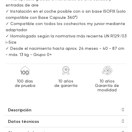
entradas de aire
✓ Instalación en el coche posible con o sin base ISOFIX (solo
compatible con Base Capsule 360°)
✓ Compatible con todos los cochecitos my junior mediante
adaptador
✓ Homologado según la normativa más reciente UN R129/03
i-Size
✓ Desde el nacimiento hasta aprox. 24 meses - 40 - 87 cm
- máx. 13 kg - Grupo 0+
100 días
10 años
10 años
de prueba
de garantía
Garantía de
movilidad
Descripción
Datos técnicos