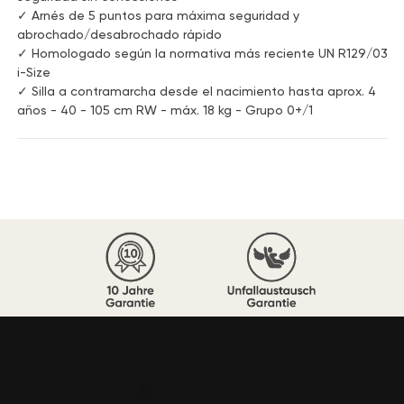
✓ Arnés de 5 puntos para máxima seguridad y
abrochado/desabrochado rápido
✓ Homologado según la normativa más reciente UN R129/03
i-Size
✓ Silla a contramarcha desde el nacimiento hasta aprox. 4
años - 40 - 105 cm RW - máx. 18 kg - Grupo 0+/1