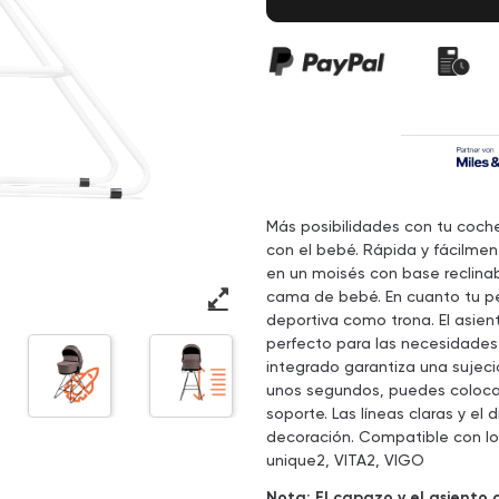
Más posibilidades con tu cochec
con el bebé. Rápida y fácilme
en un moisés con base reclinab
cama de bebé. En cuanto tu peq
deportiva como trona. El asien
perfecto para las necesidades 
integrado garantiza una sujeci
unos segundos, puedes colocar
soporte. Las líneas claras y el
decoración. Compatible con lo
unique2, VITA2, VIGO
Nota: El capazo y el asiento d