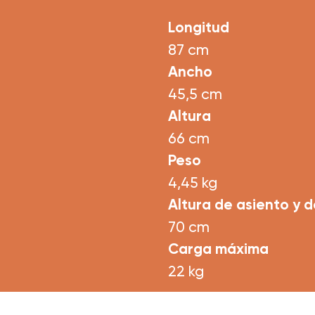
Longitud
87 cm
Ancho
45,5 cm
Altura
66 cm
Peso
4,45 kg
Altura de asiento y 
70 cm
Carga máxima
22 kg