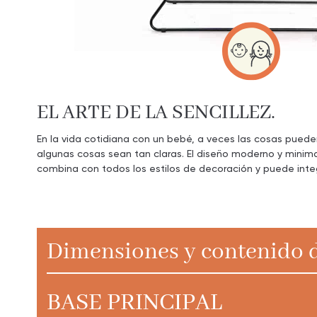
EL ARTE DE LA SENCILLEZ.
En la vida cotidiana con un bebé, a veces las cosas pued
algunas cosas sean tan claras. El diseño moderno y minim
combina con todos los estilos de decoración y puede integ
Dimensiones y contenido d
BASE PRINCIPAL