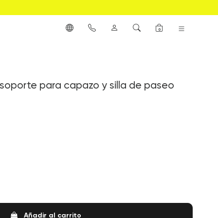
0
oporte para capazo y silla de paseo
Añadir al carrito