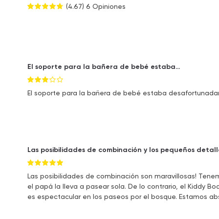
(4.67)
6 Opiniones
El soporte para la bañera de bebé estaba…
El soporte para la bañera de bebé estaba desafortunadam
Las posibilidades de combinación y los pequeños detalle
Las posibilidades de combinación son maravillosas! Tenem
el papá la lleva a pasear sola. De lo contrario, el Kiddy 
es espectacular en los paseos por el bosque. Estamos a