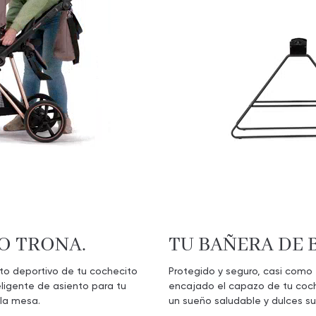
O TRONA.
TU BAÑERA DE 
ento deportivo de tu cochecito
Protegido y seguro, casi como
ligente de asiento para tu
encajado el capazo de tu coc
 la mesa.
un sueño saludable y dulces s