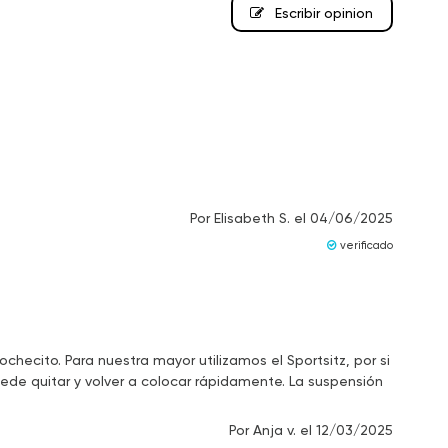
Escribir opinion
Por
Elisabeth S.
el
04/06/2025
verificado
ecito. Para nuestra mayor utilizamos el Sportsitz, por si
uede quitar y volver a colocar rápidamente. La suspensión
Por
Anja v.
el
12/03/2025