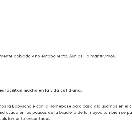
ente doblado y no estaba recto. Aun así, lo mantuvimos.
s facilitan mucho en la vida cotidiana.
os la Babyschale con la Homebase para casa y la usamos en el coch
Board ayuda en las pausas de la bicicleta de la mayor; también se p
bsolutamente encantados.