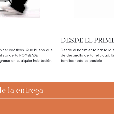
DESDE EL PRIME
en ser caóticas. Qué bueno que
Desde el nacimiento hasta la 
alista de tu HOMEBASE
de desarrollo de tu felicidad. 
rarse en cualquier habitación.
familiar: todo es posible.
e la entrega