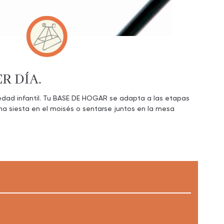
R DÍA.
edad infantil. Tu BASE DE HOGAR se adapta a las etapas
Una siesta en el moisés o sentarse juntos en la mesa