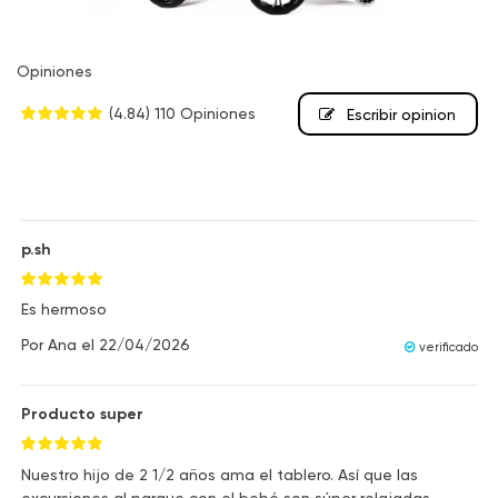
Opiniones
(4.84)
110 Opiniones
Escribir opinion
p.sh
Es hermoso
Por
Ana
el
22/04/2026
verificado
Producto super
Nuestro hijo de 2 1/2 años ama el tablero. Así que las
excursiones al parque con el bebé son súper relajadas.