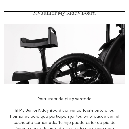
My Junior My Kiddy Board
Para estar de pie y sentado
El My Junior Kiddy Board convence fácilmente a los
hermanos para que participen juntos en el paseo con el
cochecito combinado. Tu hijo puede estar de pie de
forma segura delante de ti en este accesorio para