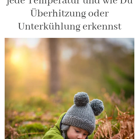
jede Temperatur und wie Du
Überhitzung oder
Unterkühlung erkennst