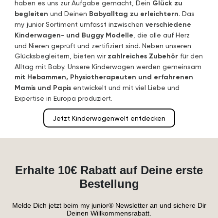
haben es uns zur Aufgabe gemacht, Dein
Glück zu
begleiten
und Deinen
Babyalltag zu erleichtern
. Das
my junior Sortiment umfasst inzwischen
verschiedene
Kinderwagen- und Buggy Modelle
, die alle auf Herz
und Nieren geprüft und zertifiziert sind. Neben unseren
Glücksbegleitern, bieten wir
zahlreiches Zubehör
für den
Alltag mit Baby. Unsere Kinderwagen werden gemeinsam
mit Hebammen, Physiotherapeuten und erfahrenen
Mamis und Papis
entwickelt und mit viel Liebe und
Expertise in Europa produziert.
Jetzt Kinderwagenwelt entdecken
Erhalte 10€ Rabatt auf Deine erste
Bestellung
Melde Dich jetzt beim my junior® Newsletter an und sichere Dir
Deinen Willkommensrabatt.