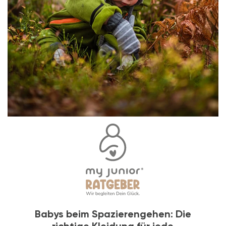
Babys beim Spazierengehen: Die
richtige Kleidung für jede