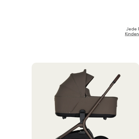
Jede F
Kinde