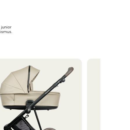
 junior
nismus.