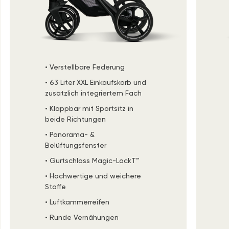
• Verstellbare Federung
• 63 Liter XXL Einkaufskorb und
zusätzlich integriertem Fach
• Klappbar mit Sportsitz in
beide Richtungen
• Panorama- &
Belüftungsfenster
• Gurtschloss Magic-LockT™
• Hochwertige und weichere
Stoffe
• Luftkammerreifen
• Runde Vernähungen