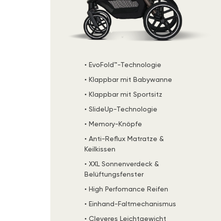
• EvoFold™-Technologie
• Klappbar mit Babywanne
• Klappbar mit Sportsitz
• SlideUp-Technologie
• Memory-Knöpfe
• Anti-Reflux Matratze &
Keilkissen
• XXL Sonnenverdeck &
Belüftungsfenster
• High Perfomance Reifen
• Einhand-Faltmechanismus
• Cleveres Leichtgewicht