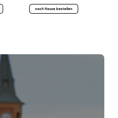
nach Hause bestellen
nach