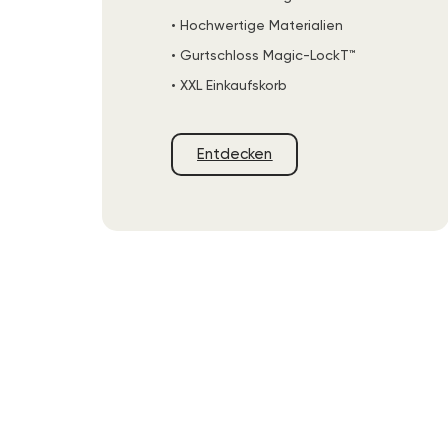
• Hochwertige Materialien
• Gurtschloss Magic-LockT™
• XXL Einkaufskorb
Entdecken