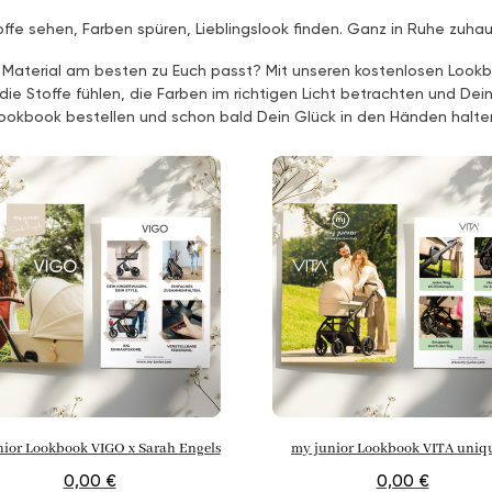
offe sehen, Farben spüren, Lieblingslook finden. Ganz in Ruhe zuhau
 Material am besten zu Euch passt? Mit unseren kostenlosen Lookb
e Stoffe fühlen, die Farben im richtigen Licht betrachten und De
ookbook bestellen und schon bald Dein Glück in den Händen halte
nior Lookbook VIGO x Sarah Engels
my junior Lookbook VITA uniq
0,00 €
0,00 €