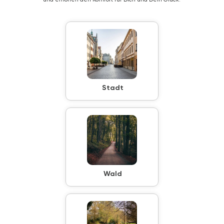
Stadt
Wald