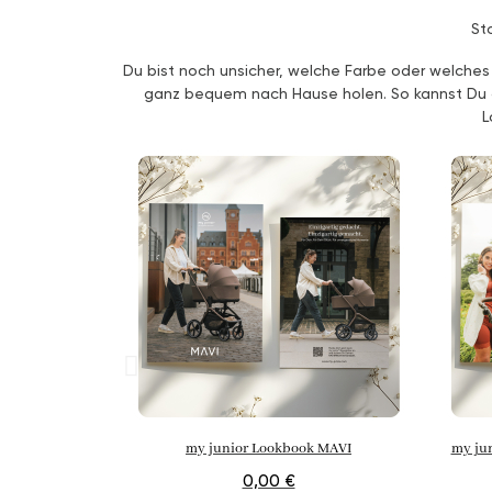
St
Du bist noch unsicher, welche Farbe oder welches
ganz bequem nach Hause holen. So kannst Du di
L
my junior Lookbook MAVI
my ju
0,00 €