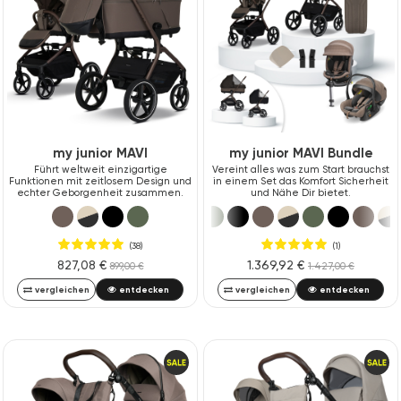
my junior MAVI
my junior MAVI Bundle
Führt weltweit einzigartige
Vereint alles was zum Start brauchst
Funktionen mit zeitlosem Design und
in einem Set das Komfort Sicherheit
echter Geborgenheit zusammen.
und Nähe Dir bietet.
(38)
(1)
827,08 €
1.369,92 €
899,00 €
1.427,00 €
vergleichen
entdecken
vergleichen
entdecken