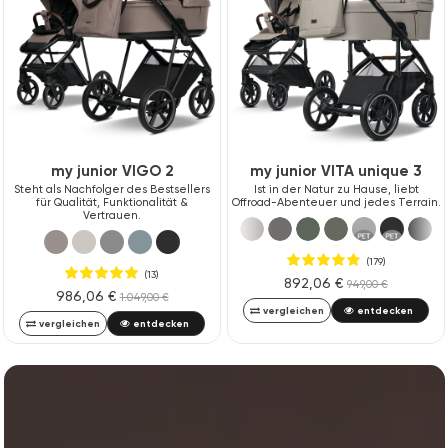
my junior VIGO 2
my junior VITA unique 3
Steht als Nachfolger des Bestsellers
Ist in der Natur zu Hause, liebt
für Qualität, Funktionalität &
Offroad-Abenteuer und jedes Terrain.
Vertrauen.
(179)
(13)
892,06 €
949,00 €
986,06 €
1.049,00 €
vergleichen
entdecken
vergleichen
entdecken