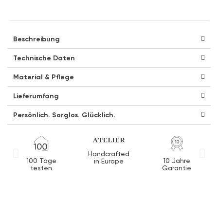
Beschreibung
Technische Daten
Material & Pflege
Lieferumfang
Persönlich. Sorglos. Glücklich.
Handcrafted
100 Tage
10 Jahre
in Europe
testen
Garantie
M