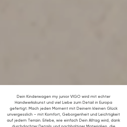
Dein Kinderwagen my junior VIGO wird mit echter
Handwerkskunst und viel Liebe zum Detail in Europa
gefertigt. Mach jeden Moment mit Deinem kleinen Glück
unvergesslich – mit Komfort, Geborgenheit und Leichtigkeit
auf jedem Terrain. Erlebe, wie einfach Dein Alltag wird, dank
durchdachter Details und nachhaltiger Materialien, die