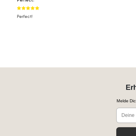
Perfect!
Er
Melde Dic
Email