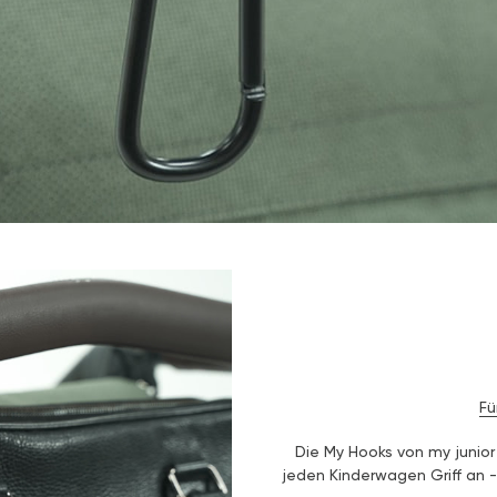
Fü
Die My Hooks von my junior
jeden Kinderwagen Griff an 