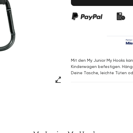
Mit den My Junior My Hooks ka
Kinderwagen befestigen. Hänge
Deine Tasche, leichte Tüten o