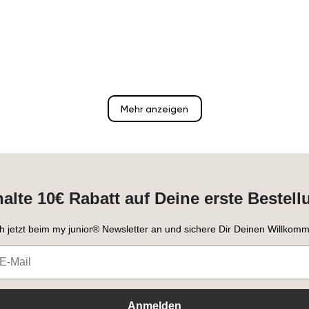
Mehr anzeigen
halte 10€ Rabatt auf Deine erste Bestell
h jetzt beim my junior® Newsletter an und sichere Dir Deinen Willkomm
Anmelden