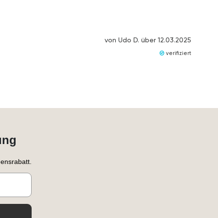
von
Udo D.
über
12.03.2025
verifiziert
ung
ensrabatt.