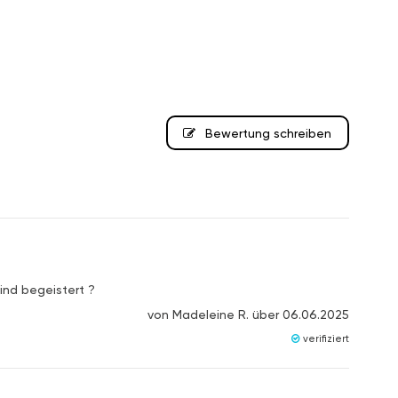
Bewertung schreiben
ind begeistert ?
von
Madeleine R.
über
06.06.2025
verifiziert