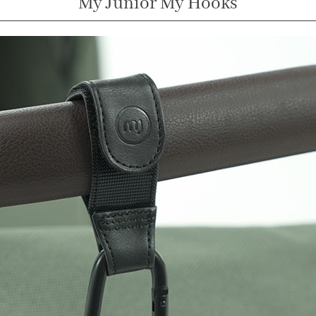
My Junior My Hooks