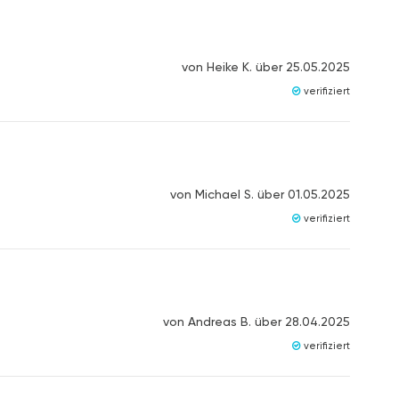
von
Heike K.
über
25.05.2025
verifiziert
von
Michael S.
über
01.05.2025
verifiziert
von
Andreas B.
über
28.04.2025
verifiziert