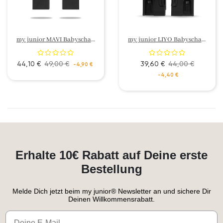
my junior MAVI Babyschalenadapter
my junior LIYO Babyschalenadapter
44,10 €
49,00 €
39,60 €
44,00 €
-4,90 €
-4,40 €
Erhalte 10€ Rabatt auf Deine erste
Bestellung
Melde Dich jetzt beim my junior® Newsletter an und sichere Dir
Deinen Willkommensrabatt.
Email