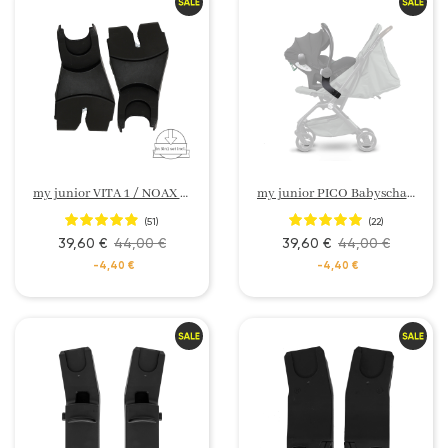
my junior VITA 1 / NOAX / VITA unique 1 Babyschalen Adapter My Connect
my junior PICO Babyschalenadapter
(51)
(22)
39,60 €
44,00 €
39,60 €
44,00 €
-4,40 €
-4,40 €