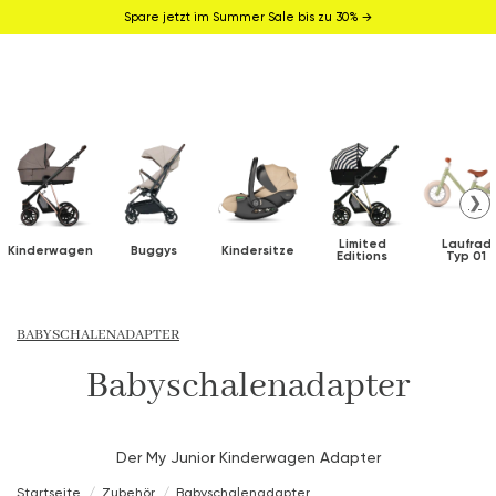
Spare jetzt im Summer Sale bis zu 30% →
❯
Limited
Laufrad
Kinderwagen
Buggys
Kindersitze
Editions
Typ 01
BABYSCHALENADAPTER
Babyschalenadapter
Der My Junior Kinderwagen Adapter
Startseite
Zubehör
Babyschalenadapter