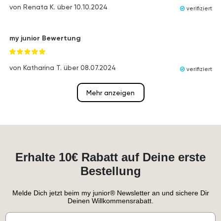
von
Renata K.
über
10.10.2024
verifiziert
my junior Bewertung
von
Katharina T.
über
08.07.2024
verifiziert
Mehr anzeigen
Erhalte 10€ Rabatt auf Deine erste
Bestellung
Melde Dich jetzt beim my junior® Newsletter an und sichere Dir
Deinen Willkommensrabatt.
Email