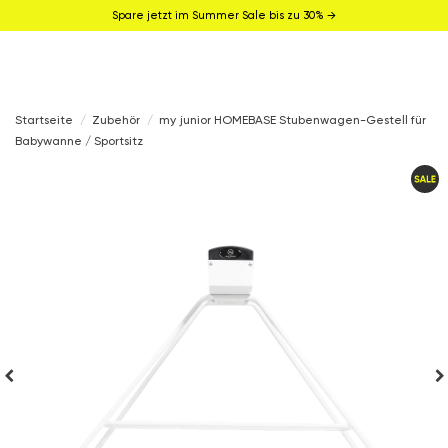
Spare jetzt im Summer Sale bis zu 30% →
Startseite
Zubehör
my junior HOMEBASE Stubenwagen-Gestell für
Babywanne / Sportsitz