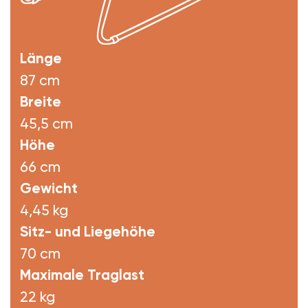
Länge
87 cm
Breite
45,5 cm
Höhe
66 cm
Gewicht
4,45 kg
Sitz- und Liegehöhe
70 cm
Maximale Traglast
22 kg