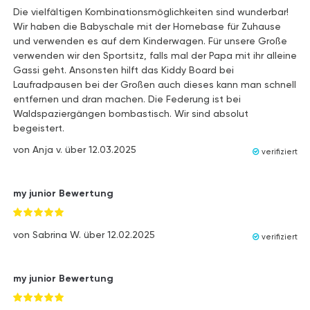
Die vielfältigen Kombinationsmöglichkeiten sind wunderbar!
Wir haben die Babyschale mit der Homebase für Zuhause
und verwenden es auf dem Kinderwagen. Für unsere Große
verwenden wir den Sportsitz, falls mal der Papa mit ihr alleine
Gassi geht. Ansonsten hilft das Kiddy Board bei
Laufradpausen bei der Großen auch dieses kann man schnell
entfernen und dran machen. Die Federung ist bei
Waldspaziergängen bombastisch. Wir sind absolut
begeistert.
von
Anja v.
über
12.03.2025
verifiziert
my junior Bewertung
von
Sabrina W.
über
12.02.2025
verifiziert
my junior Bewertung