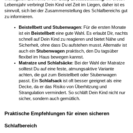
Lebensjahr verbringt Dein Kind viel Zeit im Liegen, daher ist es 
sinnvoll, sich bei der Zusammenstellung des Schlafbereichs gut 
zu informieren.
Beistellbett und Stubenwagen
: Für die ersten Monate 
ist ein 
Beistellbett
 eine gute Wahl. Es erlaubt Dir, nachts 
schnell auf Dein Kind zu reagieren und bietet Nähe und 
Sicherheit, ohne dass Du aufstehen musst. Alternativ ist 
auch ein 
Stubenwagen
 praktisch, den Du tagsüber 
flexibel im Haus bewegen kannst.
Matratze und Schlafsäcke
: Bei der Wahl der Matratze 
solltest Du auf eine feste, atmungsaktive Variante 
achten, die gut zum Beistellbett oder Stubenwagen 
passt. Ein 
Schlafsack
 ist oft besser geeignet als eine 
Decke, da er das Risiko von Überhitzung und 
Strangulation vermindert. So schläft Dein Kind nicht nur 
sicher, sondern auch gemütlich.
Praktische Empfehlungen für einen sicheren 
Schlafbereich