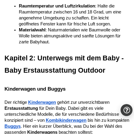
Raumtemperatur und Luftzirkulation
: Halte die 
Raumtemperatur zwischen 16 und 18 Grad, um eine 
angenehme Umgebung zu schaffen. Ein leicht 
geöffnetes Fenster kann für frische Luft sorgen.
Materialwahl
: Naturmaterialien wie Baumwolle oder 
Wolle bieten atmungsaktive und sanfte Lösungen für 
zarte Babyhaut.
Kapitel 2: Unterwegs mit dem Baby - 
Baby Erstausstattung Outdoor
Kinderwagen und Buggys
Der richtige 
Kinderwagen
 gehört zur unverzichtbaren 
Erstausstattung
 für Dein Baby. Dabei gibt es viele 
unterschiedliche Modelle, die für verschiedene Bedürfnisse 
konzipiert sind – von 
Kombikinderwagen
 bis hin zu kompakten 
Buggys
. Hier ein kurzer Überblick, was Du bei der Wahl des 
passenden 
Kinderwagens
 beachten solltest: