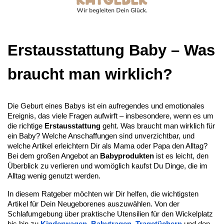
Erstausstattung Baby – Was 
braucht man wirklich?
Die Geburt eines Babys ist ein aufregendes und emotionales 
Ereignis, das viele Fragen aufwirft – insbesondere, wenn es um 
die richtige 
Erstausstattung
 geht. Was braucht man wirklich für 
ein Baby? Welche Anschaffungen sind unverzichtbar, und 
welche Artikel erleichtern Dir als Mama oder Papa den Alltag? 
Bei dem großen Angebot an 
Babyprodukten
 ist es leicht, den 
Überblick zu verlieren und womöglich kaufst Du Dinge, die im 
Alltag wenig genutzt werden.
In diesem Ratgeber möchten wir Dir helfen, die wichtigsten 
Artikel für Dein Neugeborenes auszuwählen. Von der 
Schlafumgebung über praktische Utensilien für den Wickelplatz 
bis hin zu 
Kinderwagen
, 
Babytragen
, 
Tragetüchern
 und den 