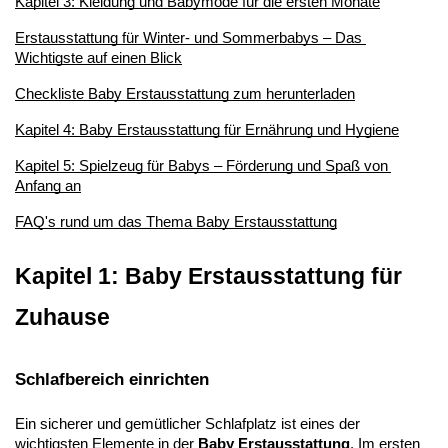
Kapitel 3: Kleidung und Babymode für die ersten Monate
Erstausstattung für Winter- und Sommerbabys – Das 
Wichtigste auf einen Blick
Checkliste Baby Erstausstattung zum herunterladen
Kapitel 4: Baby Erstausstattung für Ernährung und Hygiene
Kapitel 5: Spielzeug für Babys – Förderung und Spaß von 
Anfang an
FAQ's rund um das Thema Baby Erstausstattung
Kapitel 1: Baby Erstausstattung für 
Zuhause
Schlafbereich einrichten
Ein sicherer und gemütlicher Schlafplatz ist eines der 
wichtigsten Elemente in der 
Baby Erstausstattung
. Im ersten 