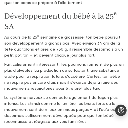
que ton corps se prépare à l’allaitement
e
Développement du bébé à la 25
SA
e
Au cours de la 25
semaine de grossesse, ton bébé poursuit
son développement à grands pas. Avec environ 34 cm de la
tête aux talons et près de 750 g, il ressemble désormais à un
petit potiron – et devient chaque jour plus fort.
Particulièrement intéressant : les poumons forment de plus en
plus d’alvéoles. La production de surfactant, une substance
vitale pour la respiration future, s’accélère. Certes, ton bébé
ne respire pas encore d’air, mais il s’exerce déjà à faire des
mouvements respiratoires pour être prêt plus tard.
Le système nerveux se connecte également de façon plus
intense. Les stimuli comme la lumière, les bruits forts ou le
mouvement sont de mieux en mieux perçus – et l’ouïe est
désormais suffisamment développée pour que ton bébé
reconnaisse et réagisse aux voix familières.