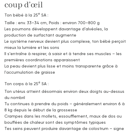
coup d’œil
e
Ton bébé à la 25
SA :
Taille : env. 33–34 cm, Poids : environ 700–800 g
Les poumons développent davantage d’alvéoles, la
production de surfactant augmente
Le système nerveux devient plus complexe, ton bébé perçoit
mieux la lumière et les sons
Il s’entraîne à respirer, à saisir et à tendre ses muscles – les
premières coordinations apparaissent
La peau devient plus lisse et moins transparente grâce à
l'accumulation de graisse
e
Ton corps à la 25
SA :
Ton utérus atteint désormais environ deux doigts au-dessus
du nombril
Tu continues à prendre du poids – généralement environ 6 à
8 kg depuis le début de la grossesse
Crampes dans les mollets, essoufflement, maux de dos ou
bouffées de chaleur sont des symptômes typiques
Tes seins peuvent produire davantage de colostrum – signe