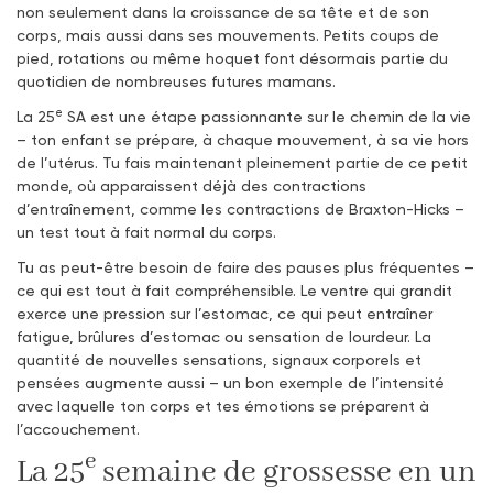
non seulement dans la croissance de sa tête et de son
corps, mais aussi dans ses mouvements. Petits coups de
pied, rotations ou même hoquet font désormais partie du
quotidien de nombreuses futures mamans.
e
La 25
SA est une étape passionnante sur le chemin de la vie
– ton enfant se prépare, à chaque mouvement, à sa vie hors
de l’utérus. Tu fais maintenant pleinement partie de ce petit
monde, où apparaissent déjà des contractions
d’entraînement, comme les contractions de Braxton-Hicks –
un test tout à fait normal du corps.
Tu as peut-être besoin de faire des pauses plus fréquentes –
ce qui est tout à fait compréhensible. Le ventre qui grandit
exerce une pression sur l’estomac, ce qui peut entraîner
fatigue, brûlures d’estomac ou sensation de lourdeur. La
quantité de nouvelles sensations, signaux corporels et
pensées augmente aussi – un bon exemple de l’intensité
avec laquelle ton corps et tes émotions se préparent à
l’accouchement.
e
La 25
semaine de grossesse en un