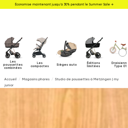
Économise maintenant jusqu'à 30% pendant le Summer Sale →
Les
Les
Éditions
Draisienn
poussettes
Sièges auto
compactes
limitées
Type 01
combinées
Accueil
Magasins phares
Studio de poussettes à Metzingen | my
junior