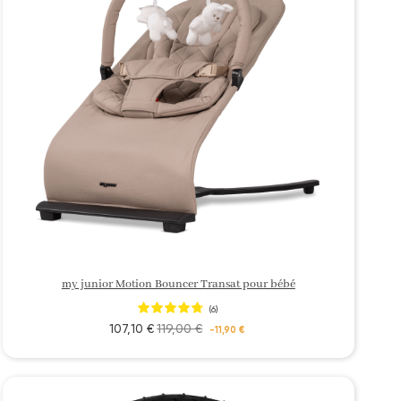
my junior Motion Bouncer Transat pour bébé
(6)
107,10 €
119,00 €
-11,90 €