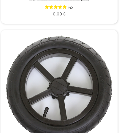
(40)
0,00 €