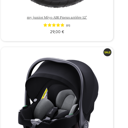
my junior Miyo AIR Pneus arrière 12"
(91)
29,00 €