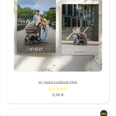
my junior Lookbook VIGO
0,00 €