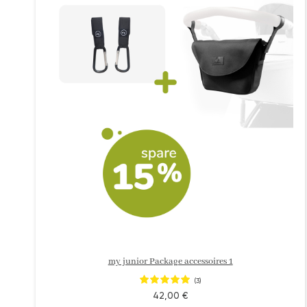
my junior Package accessoires 1
(3)
42,00 €