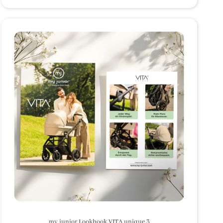
my junior Lookbook VITA unique 3