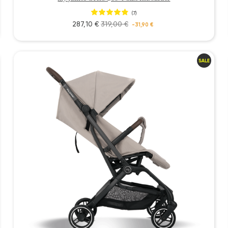
(7)
287,10 €
319,00 €
-31,90 €