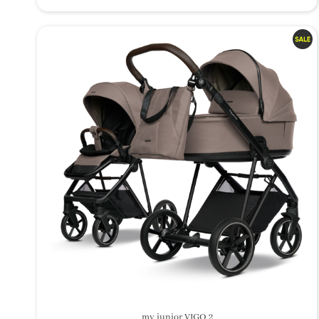
my junior VIGO 2