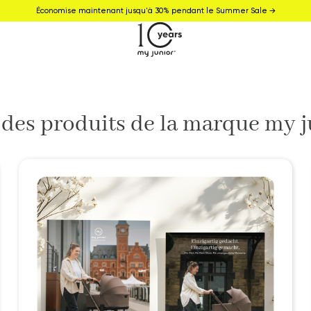
Économise maintenant jusqu'à 30% pendant le Summer Sale →
 des produits de la marque my 