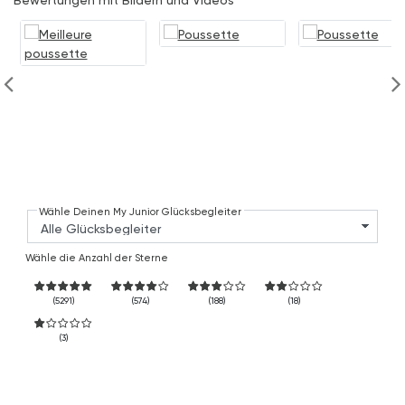
Wähle Deinen My Junior Glücksbegleiter
Wähle die Anzahl der Sterne
(5291)
(574)
(188)
(18)
(3)