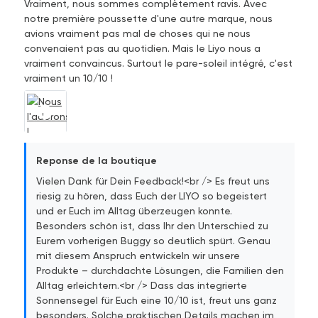
Vraiment, nous sommes complètement ravis. Avec
notre première poussette d'une autre marque, nous
avions vraiment pas mal de choses qui ne nous
convenaient pas au quotidien. Mais le Liyo nous a
vraiment convaincus. Surtout le pare-soleil intégré, c'est
vraiment un 10/10 !
Reponse de la boutique
Vielen Dank für Dein Feedback!<br /> Es freut uns
riesig zu hören, dass Euch der LIYO so begeistert
und er Euch im Alltag überzeugen konnte.
Besonders schön ist, dass Ihr den Unterschied zu
Eurem vorherigen Buggy so deutlich spürt. Genau
mit diesem Anspruch entwickeln wir unsere
Produkte – durchdachte Lösungen, die Familien den
Alltag erleichtern.<br /> Dass das integrierte
Sonnensegel für Euch eine 10/10 ist, freut uns ganz
besonders. Solche praktischen Details machen im