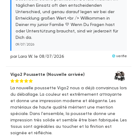
täglichen Einsatz oft den entscheidenden
Unterschied, und genau darauf legen wir bei der
Entwicklung großen Wert.<br /> Willkommen in
Deiner my junior Familie 💛 Wenn Du Fragen hast
oder Unterstützung brauchst, sind wir jederzeit für
Dich da.
09/07/2026
par Lara W.
le 08/07/2026
verifie
Vigo2 Poussette (Nouvelle arrivée)
La nouvelle poussette Vigo2 nous a déjà convaincus lors
du déballage. La couleur est extrêmement attrayante
et donne une impression moderne et élégante. Les
matériaux de haute qualité méritent une mention
spéciale. Dans l'ensemble, la poussette donne une
impression très solide et semble être bien fabriquée. Les
tissus sont agréables au toucher et la finition est
soignée et réfléchie.