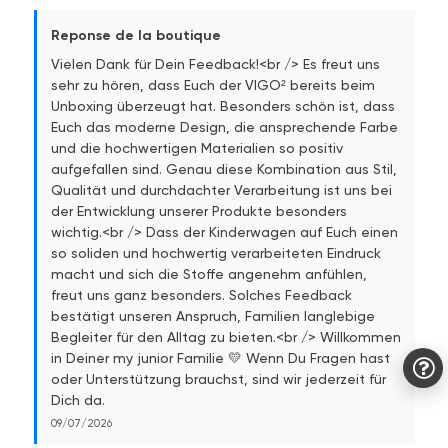
Reponse de la boutique
Vielen Dank für Dein Feedback!<br /> Es freut uns
sehr zu hören, dass Euch der VIGO² bereits beim
Unboxing überzeugt hat. Besonders schön ist, dass
Euch das moderne Design, die ansprechende Farbe
und die hochwertigen Materialien so positiv
aufgefallen sind. Genau diese Kombination aus Stil,
Qualität und durchdachter Verarbeitung ist uns bei
der Entwicklung unserer Produkte besonders
wichtig.<br /> Dass der Kinderwagen auf Euch einen
so soliden und hochwertig verarbeiteten Eindruck
macht und sich die Stoffe angenehm anfühlen,
freut uns ganz besonders. Solches Feedback
bestätigt unseren Anspruch, Familien langlebige
Begleiter für den Alltag zu bieten.<br /> Willkommen
in Deiner my junior Familie 💛 Wenn Du Fragen hast
oder Unterstützung brauchst, sind wir jederzeit für
Dich da.
09/07/2026