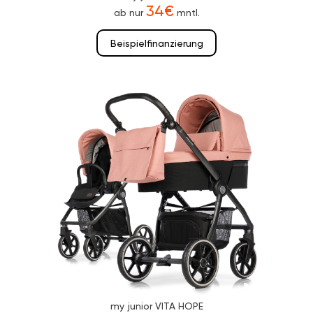
34€
ab nur
mntl.
Beispielfinanzierung
my junior VITA HOPE