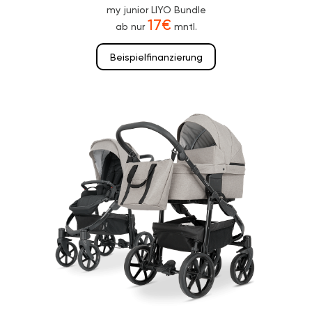
my junior LIYO Bundle
17€
ab nur
mntl.
Beispielfinanzierung