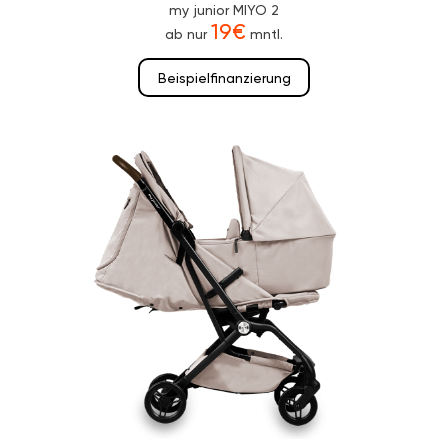
my junior MIYO 2
19€
ab nur
mntl.
Beispielfinanzierung