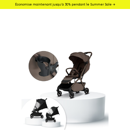
Économise maintenant jusqu'à 30% pendant le Summer Sale →