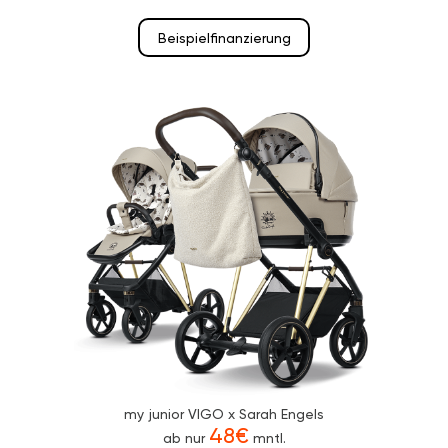
Beispielfinanzierung
my junior VIGO x Sarah Engels
48€
ab nur
mntl.