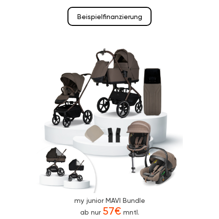
Beispielfinanzierung
my junior MAVI Bundle
57€
ab nur
mntl.