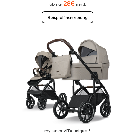
28€
ab nur
mntl.
Beispielfinanzierung
my junior VITA unique 3