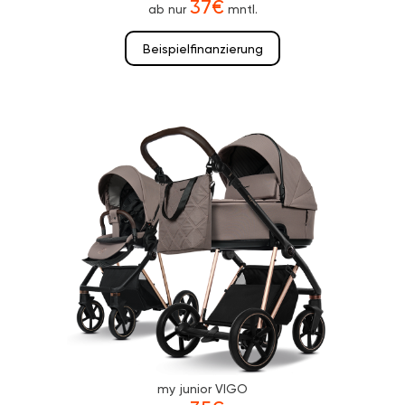
37€
ab nur
mntl.
Beispielfinanzierung
my junior VIGO