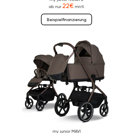
22€
ab nur
mntl.
Beispielfinanzierung
my junior MAVI