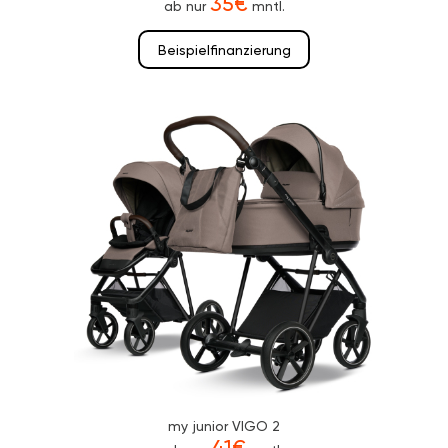
35€
ab nur
mntl.
Beispielfinanzierung
my junior VIGO 2
41€