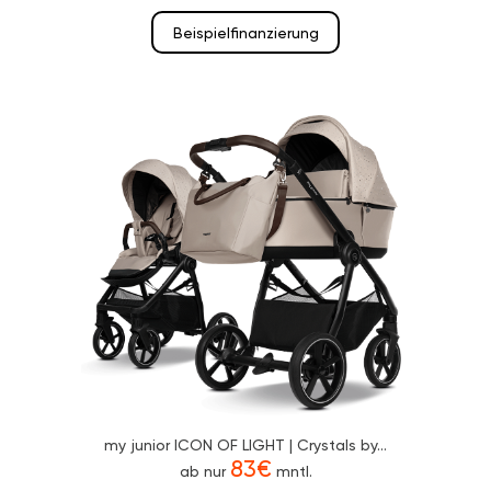
Beispielfinanzierung
my junior ICON OF LIGHT | Crystals by...
83€
ab nur
mntl.