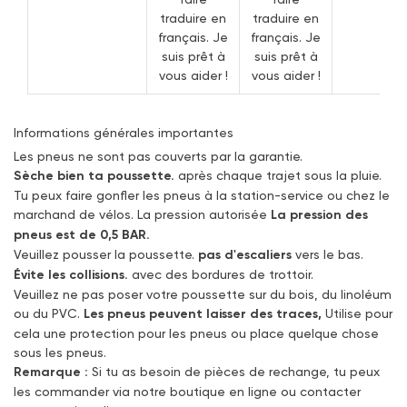
traduire en
traduire en
français. Je
français. Je
suis prêt à
suis prêt à
vous aider !
vous aider !
Informations générales importantes
Les pneus ne sont pas couverts par la garantie.
Sèche bien ta poussette.
après chaque trajet sous la pluie.
Tu peux faire gonfler les pneus à la station-service ou chez le
marchand de vélos. La pression autorisée
La pression des
pneus est de 0,5 BAR.
Veuillez pousser la poussette.
pas d'escaliers
vers le bas.
Évite les collisions.
avec des bordures de trottoir.
Veuillez ne pas poser votre poussette sur du bois, du linoléum
ou du PVC.
Les pneus peuvent laisser des traces,
Utilise pour
cela une protection pour les pneus ou place quelque chose
sous les pneus.
Remarque :
Si tu as besoin de pièces de rechange, tu peux
les commander via notre boutique en ligne ou contacter