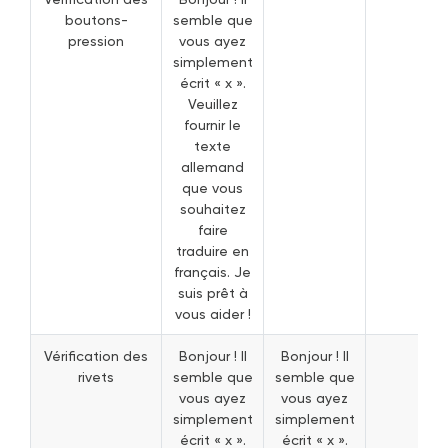
boutons-
semble que
pression
vous ayez
simplement
écrit « x ».
Veuillez
fournir le
texte
allemand
que vous
souhaitez
faire
traduire en
français. Je
suis prêt à
vous aider !
Vérification des
Bonjour ! Il
Bonjour ! Il
rivets
semble que
semble que
vous ayez
vous ayez
simplement
simplement
écrit « x ».
écrit « x ».