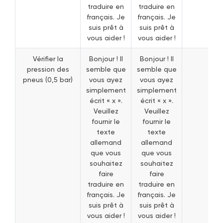
traduire en
traduire en
français. Je
français. Je
suis prêt à
suis prêt à
vous aider !
vous aider !
Vérifier la
Bonjour ! Il
Bonjour ! Il
pression des
semble que
semble que
pneus (0,5 bar)
vous ayez
vous ayez
simplement
simplement
écrit « x ».
écrit « x ».
Veuillez
Veuillez
fournir le
fournir le
texte
texte
allemand
allemand
que vous
que vous
souhaitez
souhaitez
faire
faire
traduire en
traduire en
français. Je
français. Je
suis prêt à
suis prêt à
vous aider !
vous aider !