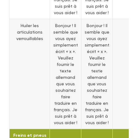
suis prêt à
suis prêt à
vous aider !
vous aider !
Huiler les
Bonjour ! Il
Bonjour ! Il
articulations
semble que
semble que
verrouillables
vous ayez
vous ayez
simplement
simplement
écrit « x ».
écrit « x ».
Veuillez
Veuillez
fournir le
fournir le
texte
texte
allemand
allemand
que vous
que vous
souhaitez
souhaitez
faire
faire
traduire en
traduire en
français. Je
français. Je
suis prêt à
suis prêt à
vous aider !
vous aider !
Freins et pneus