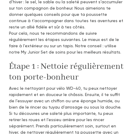
d’hiver : le sel, le sable ou la saleté peuvent s’accumuler
sur ton compagnon de bonheur. Nous aimerions te
donner quelques conseils pour que ta poussette
continue à t’accompagner dans toutes tes aventures et
reste un allié fidèle et sûr à tes côtés.
Pour cela, nous te recommandons de suivre
régulièrement les étapes suivantes. Le mieux est de le
faire à l’extérieur ou sur un tapis. Notre conseil : utilise
notre My Junior Set de soins pour les meilleurs résultats.
Étape 1 : Nettoie régulièrement
ton porte-bonheur
Avec le nettoyant pour vélo WD-40, tu peux nettoyer
rapidement et en douceur le châssis. Ensuite, il te suffit
de l’essuyer avec un chiffon ou une éponge humide, ou
bien de le rincer au tuyau d’arrosage ou sous la douche.
Si tu découvres une saleté plus importante, tu peux
retirer les roues et l’essieu arrière pour les rincer
séparément. Prends particulièrement soin, surtout en
hiver, de nettoyer régulièrement ta poussette avec un