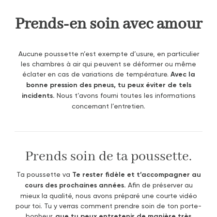
Prends-en soin avec amour
Aucune poussette n’est exempte d’usure, en particulier
les chambres à air qui peuvent se déformer ou même
éclater en cas de variations de température.
Avec la
bonne pression des pneus, tu peux éviter de tels
incidents.
Nous t’avons fourni toutes les informations
concernant l’entretien.
Prends soin de ta poussette.
Ta poussette va
Te rester fidèle et t’accompagner au
cours des prochaines années.
Afin de préserver au
mieux la qualité, nous avons préparé une courte vidéo
pour toi. Tu y verras comment prendre soin de ton porte-
bonheur.
que tu peux entretenir de manière très