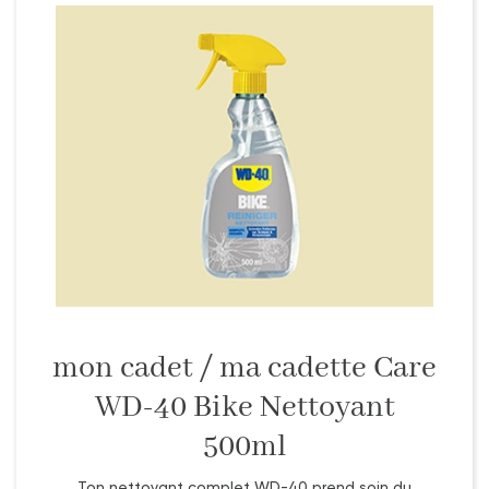
mon cadet / ma cadette Care
WD-40 Bike Nettoyant
500ml
Ton nettoyant complet WD-40 prend soin du