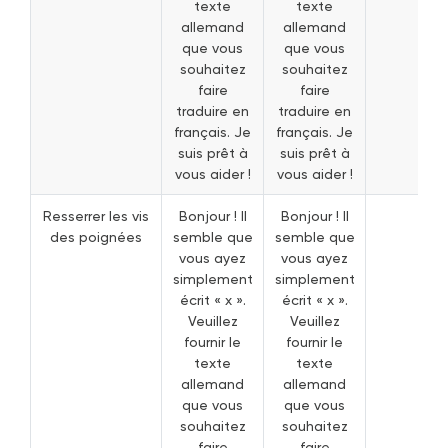
texte
texte
allemand
allemand
que vous
que vous
souhaitez
souhaitez
faire
faire
traduire en
traduire en
français. Je
français. Je
suis prêt à
suis prêt à
vous aider !
vous aider !
Resserrer les vis
Bonjour ! Il
Bonjour ! Il
des poignées
semble que
semble que
vous ayez
vous ayez
simplement
simplement
écrit « x ».
écrit « x ».
Veuillez
Veuillez
fournir le
fournir le
texte
texte
allemand
allemand
que vous
que vous
souhaitez
souhaitez
faire
faire