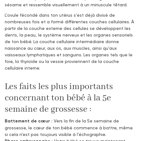
sésame et ressemble visuellement à un minuscule têtard.
L’ovule fécondé dans ton utérus s’est déjà divisé de
nombreuses fois et a formé différentes couches cellulaires. À
partir de la couche externe des cellules se développent les
dents, la peau, le système nerveux et les organes sensoriels
de ton bébé. La couche cellulaire intermédiaire donne
naissance au cœur, aux os, aux muscles, ainsi qu’aux
vaisseaux lymphatiques et sanguins. Les organes tels que le
foie, la thyroïde ou la vessie proviennent de la couche
cellulaire interne.
Les faits les plus importants
concernant ton bébé à la 5e
semaine de grossesse :
Battement de cœur :
Vers la fin de la 5e semaine de
grossesse, le cœur de ton bébé commence à battre, même
si cela n’est pas toujours visible à l’échographie.
Phase embryonnaire :
Votre bébé se trouve maintenant