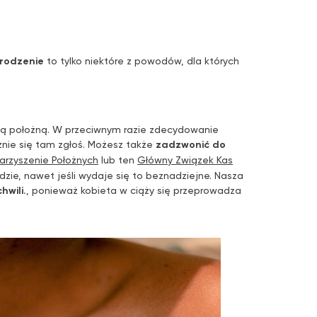
grodzenie
to tylko niektóre z powodów, dla których
oją położną. W przeciwnym razie zdecydowanie
cznie się tam zgłoś. Możesz także
zadzwonić do
arzyszenie Położnych
lub ten
Główny Związek Kas
dzie, nawet jeśli wydaje się to beznadziejne. Nasza
hwili.
, ponieważ kobieta w ciąży się przeprowadza