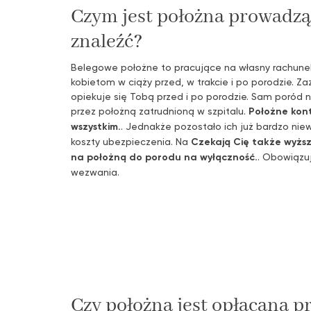
Czym jest położna prowadząc
znaleźć?
Belegowe położne to pracujące na własny rachunek
kobietom w ciąży przed, w trakcie i po porodzie. Z
opiekuje się Tobą przed i po porodzie. Sam poród
przez położną zatrudnioną w szpitalu.
Położne kon
wszystkim.
. Jednakże pozostało ich już bardzo nie
koszty ubezpieczenia. Na
Czekają Cię także wyższe
na położną do porodu na wyłączność.
. Obowiązu
wezwania.
Czy położna jest opłacana p