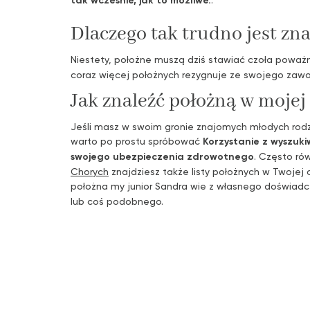
Dlaczego tak trudno jest zn
Niestety, położne muszą dziś stawiać czoła pow
coraz więcej położnych rezygnuje ze swojego zawod
Jak znaleźć położną w mojej
Jeśli masz w swoim gronie znajomych młodych rodz
warto po prostu spróbować
Korzystanie z wyszuk
swojego ubezpieczenia zdrowotnego
. Często ró
Chorych
znajdziesz także listy położnych w Twojej 
położna my junior Sandra wie z własnego doświadc
lub coś podobnego.