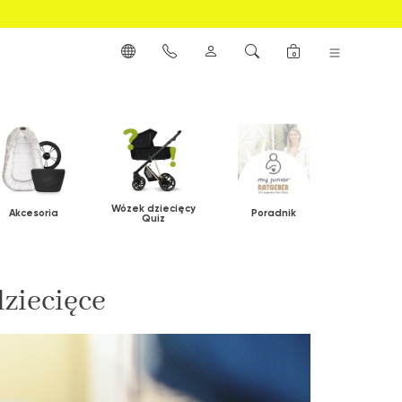
0
Wózek dziecięcy
Akcesoria
Poradnik
Quiz
dziecięce