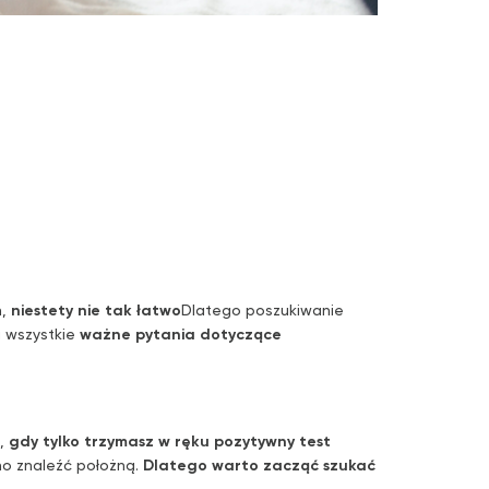
h,
niestety nie tak łatwo
Dlatego poszukiwanie
a wszystkie
ważne pytania dotyczące
.,
gdy tylko trzymasz w ręku pozytywny test
no znaleźć położną.
Dlatego warto zacząć szukać