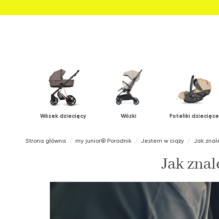
Wózek dziecięcy
Wózki
Foteliki dziecięce
Strona główna
my junior® Poradnik
Jestem w ciąży
Jak znale
Jak znal