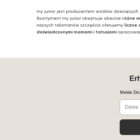
my junior jest producentem wózków dziecięcych
Asortyment my junior obejmuje obecnie
różne m
naszych talizmanów szczęścia oferujemy
liczne 
doświadczonymi mamami i tatusiami
opracowany
Er
Melde Dic
Email