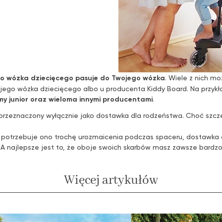
o wózka dziecięcego pasuje do Twojego wózka
. Wiele z nich mo
ego wózka dziecięcego albo u producenta Kiddy Board. Na przykład
my junior oraz wieloma innymi producentami
.
przeznaczony wyłącznie jako dostawka dla rodzeństwa. Choć szc
tu potrzebuje ono trochę urozmaicenia podczas spaceru, dostawka 
. A najlepsze jest to, że oboje swoich skarbów masz zawsze bardzo 
Więcej artykułów