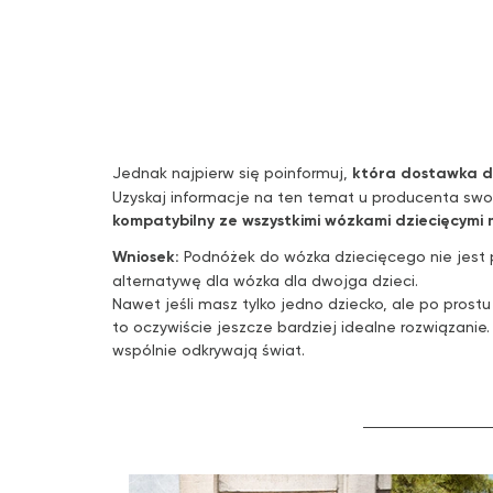
Jednak najpierw się poinformuj,
która dostawka d
Uzyskaj informacje na ten temat u producenta swoj
kompatybilny ze wszystkimi wózkami dziecięcymi 
Wniosek:
Podnóżek do wózka dziecięcego nie jest 
alternatywę dla wózka dla dwojga dzieci.
Nawet jeśli masz tylko jedno dziecko, ale po pros
to oczywiście jeszcze bardziej idealne rozwiązanie
wspólnie odkrywają świat.