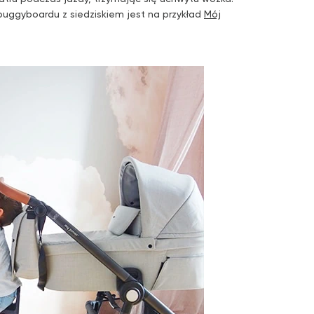
buggyboardu z siedziskiem jest na przykład
Mój