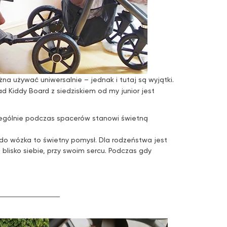
żna używać uniwersalnie – jednak i tutaj są wyjątki.
 Kiddy Board z siedziskiem od my junior jest
zególnie podczas spacerów stanowi świetną
do wózka to świetny pomysł. Dla rodzeństwa jest
blisko siebie, przy swoim sercu. Podczas gdy