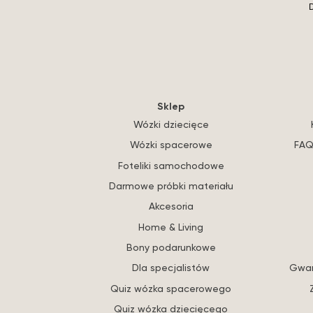
D
Sklep
Wózki dziecięce
Wózki spacerowe
FAQ
Foteliki samochodowe
Darmowe próbki materiału
Akcesoria
Home & Living
Bony podarunkowe
Dla specjalistów
Gwar
Quiz wózka spacerowego
Quiz wózka dziecięcego