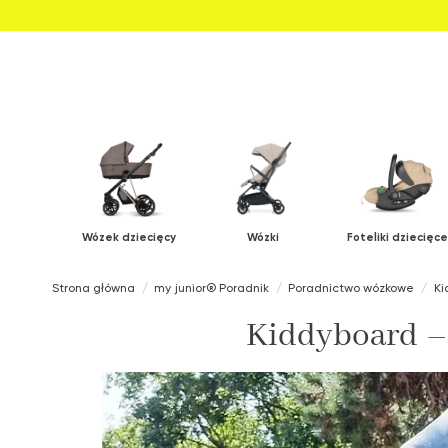
Wózek dziecięcy
Wózki
Foteliki dziecięce
Strona główna
my junior® Poradnik
Poradnictwo wózkowe
Ki
Kiddyboard – 