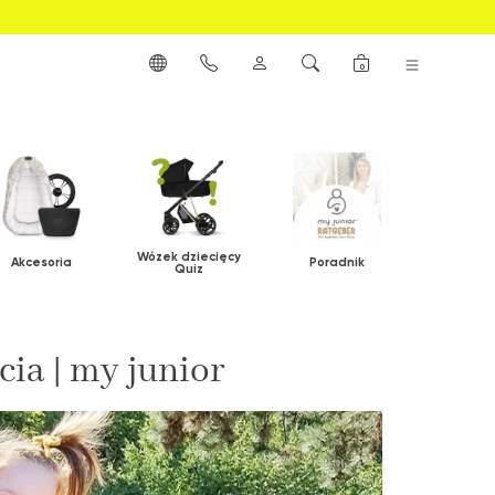
0
Wózek dziecięcy
Akcesoria
Poradnik
Quiz
ia | my junior