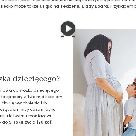
 dziecko może także
usiąść na siedzeniu Kiddy Board
. Przykładem 
zka dziecięcego?
stawki do wózka dziecięcego.
 że spacery z Twoim dzieckiem
 chwilę wytchnienia lub
częściem przy dużym ruchu
niu i łatwemu montażowi
e
do 5. roku życia (20 kg)
)