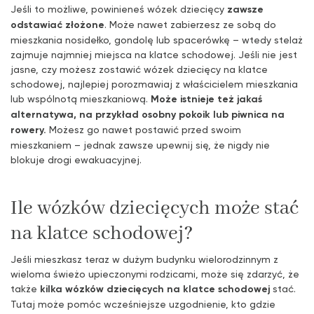
Jeśli to możliwe, powinieneś wózek dziecięcy
zawsze
odstawiać złożone
. Może nawet zabierzesz ze sobą do
mieszkania nosidełko, gondolę lub spacerówkę – wtedy stelaż
zajmuje najmniej miejsca na klatce schodowej. Jeśli nie jest
jasne, czy możesz zostawić wózek dziecięcy na klatce
schodowej, najlepiej porozmawiaj z właścicielem mieszkania
lub wspólnotą mieszkaniową.
Może istnieje też jakaś
alternatywa, na przykład osobny pokoik lub piwnica na
rowery.
Możesz go nawet postawić przed swoim
mieszkaniem – jednak zawsze upewnij się, że nigdy nie
blokuje drogi ewakuacyjnej.
Ile wózków dziecięcych może stać
na klatce schodowej?
Jeśli mieszkasz teraz w dużym budynku wielorodzinnym z
wieloma świeżo upieczonymi rodzicami, może się zdarzyć, że
także
kilka wózków dziecięcych na klatce schodowej
stać.
Tutaj może pomóc wcześniejsze uzgodnienie, kto gdzie