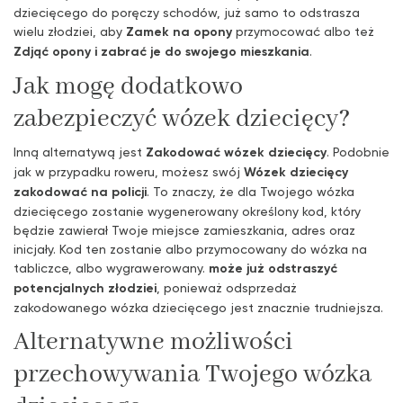
dziecięcego do poręczy schodów, już samo to odstrasza
wielu złodziei, aby
Zamek na opony
przymocować albo też
Zdjąć opony i zabrać je do swojego mieszkania
.
Jak mogę dodatkowo
zabezpieczyć wózek dziecięcy?
Inną alternatywą jest
Zakodować wózek dziecięcy
. Podobnie
jak w przypadku roweru, możesz swój
Wózek dziecięcy
zakodować na policji
. To znaczy, że dla Twojego wózka
dziecięcego zostanie wygenerowany określony kod, który
będzie zawierał Twoje miejsce zamieszkania, adres oraz
inicjały. Kod ten zostanie albo przymocowany do wózka na
tabliczce, albo wygrawerowany.
może już odstraszyć
potencjalnych złodziei
, ponieważ odsprzedaż
zakodowanego wózka dziecięcego jest znacznie trudniejsza.
Alternatywne możliwości
przechowywania Twojego wózka