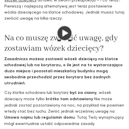
Pierwszą i najlepszą alternatywą jest teraz postawienie
wózka dziecięcego na klatce schodowej. Jednak musisz tutaj
zwrócić uwagę na kilka rzeczy:
Na co muszę zwrócić uwagę, gdy
zostawiam wózek dziecięcy?
Zasadniczo możesz zostawić wózek dziecięcy na klatce
schodowej lub na korytarzu, o ile jest na to wystarczająco
dużo miejsca i pozostali mieszkańcy budynku mogą
swobodnie przechodzić przez korytarz bez żadnych
utrudnień.
Czy klatka schodowa lub korytarz
być za ciasny
, wózek
dziecięcy może tylko
krótko tam odstawiony
Nie może
jednak zostać pozostawiony na noc, na przykład nie powinien
wtedy stać bez ruchu. Zwróć jednak wcześniej uwagę na
Umowa najmu lub regulamin domu
. Tutaj Twój wynajmujący
mógł ewentualnie ustalić odpowiednie zasady.