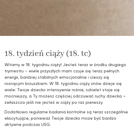
18. tydzień ciąży (18. tc)
Witamy w 18. tygodniu ciąży! Jesteś teraz w środku drugiego
trymestru – wiele przyszłych mam czuje się teraz pełnych
energii, bardziej stabilnych emocjonalnie i cieszy się
rosnącym brzuszkiem. W 18. tygodniu ciąży znów dzieje się
wiele: Twoje dziecko intensywnie rośnie, szkielet staje się
mocniejszy, a Ty możesz częściej odczuwać ruchy dziecka –
zwłaszcza jeśli nie jesteś w ciąży po raz pierwszy.
Dodatkowo regularne badania kontrolne są teraz szczególnie
ekscytujące, ponieważ Twoje dziecko może być bardzo
aktywne podczas USG.