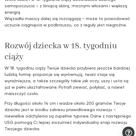
samopoczucia – z lśniącą skórą, mocnymi włosami i większą
energią.
Więzadła macicy dalej się rozciągają – może to powodować
uczucie ciągnięcia w podbrzuszu, co z reguły jest niegroźne.
Rozwój dziecka w 18. tygodniu
ciąży
W 18. tygodniu ciąży Twoje dziecko przybiera jeszcze bardziej
ludzką formę: proporcje się wyrównują, twarz staje się
wyraźniejsza, a także szczegóły takie jak oczy, uszy i usta są
już w pełni ukształtowane. Potrafi ziewać, połykać, a nawet
marszczyć czoło.
Przy długości około 14 cm i wadze około 200 gramów Twoje
dziecko jest w środku zakresu prawidłowego rozwoju –
niewielkie odchylenia są zupełnie typowe. Dane z następnego
USG pomogą Ci lepiej zrozumieć indywidualny etap rozwoju
Twojego dziecka.