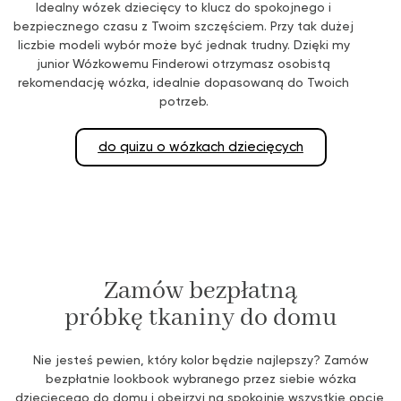
Idealny wózek dziecięcy to klucz do spokojnego i
bezpiecznego czasu z Twoim szczęściem. Przy tak dużej
liczbie modeli wybór może być jednak trudny. Dzięki my
junior️ Wózkowemu Finderowi otrzymasz osobistą
rekomendację wózka, idealnie dopasowaną do Twoich
potrzeb.
do quizu o wózkach dziecięcych
Zamów bezpłatną
próbkę tkaniny do domu
Nie jesteś pewien, który kolor będzie najlepszy? Zamów
bezpłatnie lookbook wybranego przez siebie wózka
dziecięcego do domu i obejrzyj na spokojnie wszystkie opcje,