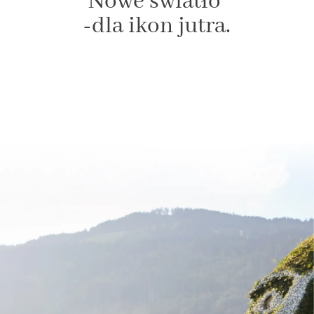
Nowe światło
-dla ikon jutra.