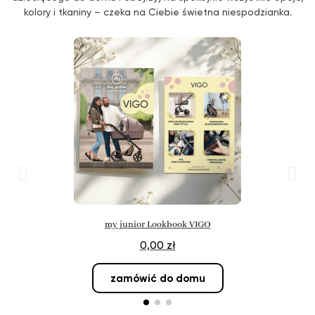
kolory i tkaniny – czeka na Ciebie świetna niespodzianka.
my junior Lookbook VIGO
0,00 zł
zamówić do domu