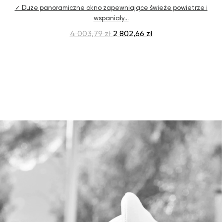
✓ Duże panoramiczne okno zapewniające świeże powietrze i
wspaniały…
4 003,79 zł
2 802,66 zł