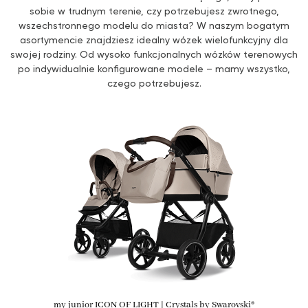
sobie w trudnym terenie, czy potrzebujesz zwrotnego,
wszechstronnego modelu do miasta? W naszym bogatym
asortymencie znajdziesz idealny wózek wielofunkcyjny dla
swojej rodziny. Od wysoko funkcjonalnych wózków terenowych
po indywidualnie konfigurowane modele – mamy wszystko,
czego potrzebujesz.
odkryj teraz
my junior ICON OF LIGHT | Crystals by Swarovski®