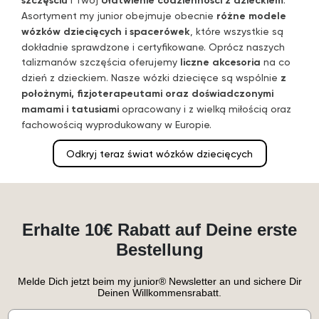
Asortyment my junior obejmuje obecnie
różne modele
wózków dziecięcych i spacerówek
, które wszystkie są
dokładnie sprawdzone i certyfikowane. Oprócz naszych
talizmanów szczęścia oferujemy
liczne akcesoria
na co
dzień z dzieckiem. Nasze wózki dziecięce są wspólnie
z
położnymi, fizjoterapeutami oraz doświadczonymi
mamami i tatusiami
opracowany i z wielką miłością oraz
fachowością wyprodukowany w Europie.
Odkryj teraz świat wózków dziecięcych
Erhalte 10€ Rabatt auf Deine erste
Bestellung
Melde Dich jetzt beim my junior® Newsletter an und sichere Dir
Deinen Willkommensrabatt.
Email