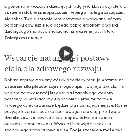
Ergonomia w wózkach dziecięcych odgrywa kluczową rolę dla
zdrowie i dobre samopoczucie Twojego małego szczęścia.
Ale także Twoje zdrowie jest pozytywnie wpływane. W tym
poradniku dowiesz się, dlaczego dobra ergonomia wózka
dziecięcego ma duże znaczenie.
Znaczenie
jest i która
Zalety
ona oferuje.
Wsparcie naturalnej postawy
ciała dla zdrowego rozwoju
Dobrze zaprojektowany wózek dziecięcy oferuje
optymalne
wsparcie dla pleców, szyi i kręgosłupa
Twojego dziecka. To
wspiera zdrowy rozwój kręgosłupa i zapobiega wadom
postawy. W wózkach my junior obiecujemy, że zdrowie
Twojego dziecka zawsze będzie dla nas najważniejsze. Różne
pozycje leżenia siedziska sportowego sprawiają, że Twoje
dziecko zawsze leży lub siedzi odpowiednio do swoich
potrzeb i etapu rozwoju. Wysokość krawędzi siedziska
sportowego sprawia również, że Twoje szczęście może być