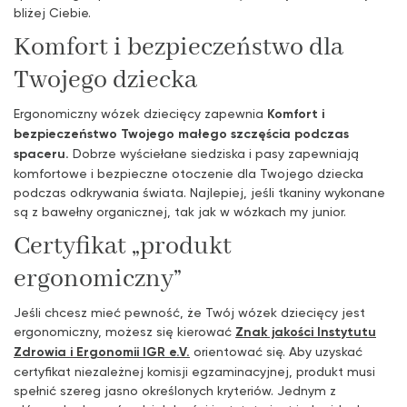
bliżej Ciebie.
Komfort i bezpieczeństwo dla
Twojego dziecka
Ergonomiczny wózek dziecięcy zapewnia
Komfort i
bezpieczeństwo Twojego małego szczęścia podczas
spaceru.
Dobrze wyściełane siedziska i pasy zapewniają
komfortowe i bezpieczne otoczenie dla Twojego dziecka
podczas odkrywania świata. Najlepiej, jeśli tkaniny wykonane
są z bawełny organicznej, tak jak w wózkach my junior.
Certyfikat „produkt
ergonomiczny”
Jeśli chcesz mieć pewność, że Twój wózek dziecięcy jest
ergonomiczny, możesz się kierować
Znak jakości Instytutu
Zdrowia i Ergonomii IGR e.V.
orientować się. Aby uzyskać
certyfikat niezależnej komisji egzaminacyjnej, produkt musi
spełnić szereg jasno określonych kryteriów. Jednym z