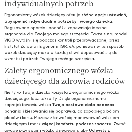
indywidualnych potrzeb
Ergonomiczny wózek dziecięcy oferuje
różne opcje ustawień,
aby spełnić indywidualne potrzeby Twojego dziecka.
Regulowane oparcia i podnóżki zapewniają idealną
ergonomię dla Twojego małego szczęścia. Także tutaj model
VIGO wyróżnił się podczas kontroli przeprowadzonej przez
Instytut Zdrowia i Ergonomii IGR. e.V. ponieważ w ten sposób
wózek dziecięcy może w każdej chwili dopasować się do
wzrostu i potrzeb Twojego małego szczęścia.
Zalety ergonomicznego wózka
dziecięcego dla zdrowia rodziców
Nie tylko Twoje dziecko korzysta z ergonomicznego wózka
dziecięcego, lecz także Ty. Dzięki ergonomicznemu
zaprojektowaniu wózka
Twoja postawa ciała podczas
pchania i kierowania się poprawia,
co zapobiega bólom
pleców i karku. Możesz z łatwością manewrować wózkiem
dziecięcym i masz
więcej komfortu podczas spaceru.
Zwróć
uwagę przy swoim wózku dziecięcym, aby
Uchwyty z