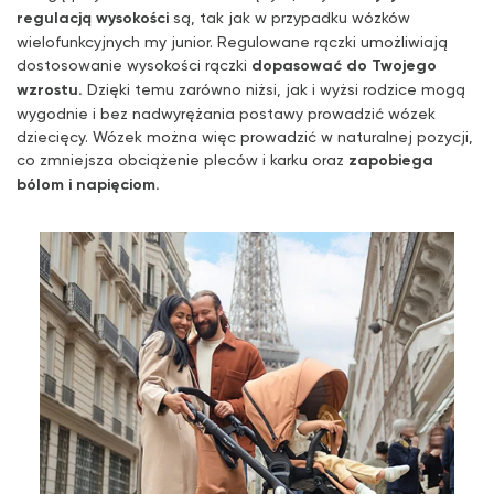
regulacją wysokości
są, tak jak w przypadku wózków
wielofunkcyjnych my junior. Regulowane rączki umożliwiają
dostosowanie wysokości rączki
dopasować do Twojego
wzrostu.
Dzięki temu zarówno niżsi, jak i wyżsi rodzice mogą
wygodnie i bez nadwyrężania postawy prowadzić wózek
dziecięcy. Wózek można więc prowadzić w naturalnej pozycji,
co zmniejsza obciążenie pleców i karku oraz
zapobiega
bólom i napięciom.