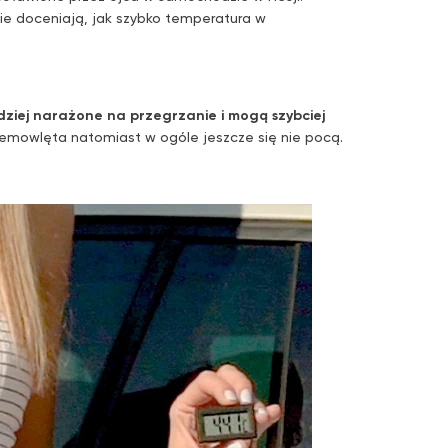
nie doceniają, jak szybko temperatura w
rdziej narażone na przegrzanie i mogą szybciej
Niemowlęta natomiast w ogóle jeszcze się nie pocą.