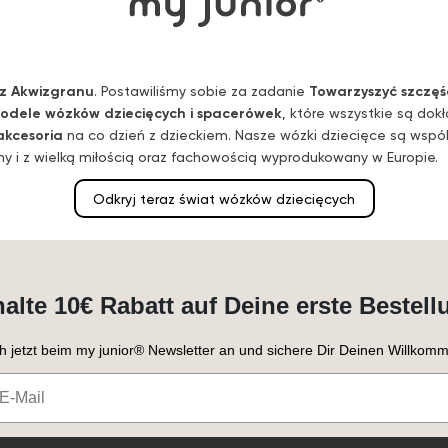
z Akwizgranu
. Postawiliśmy sobie za zadanie
Towarzyszyć szczęś
odele wózków dziecięcych i spacerówek
, które wszystkie są dok
akcesoria
na co dzień z dzieckiem. Nasze wózki dziecięce są wspó
 i z wielką miłością oraz fachowością wyprodukowany w Europie.
Odkryj teraz świat wózków dziecięcych
halte 10€ Rabatt auf Deine erste Bestell
h jetzt beim my junior® Newsletter an und sichere Dir Deinen Willkomm