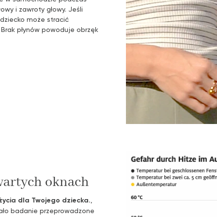
wy i zawroty głowy. Jeśli
 dziecko może stracić
Brak płynów powoduje obrzęk
wartych oknach
życia dla Twojego dziecka.
,
azało badanie przeprowadzone