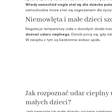
Wtedy samochód nagle stał się dla dziecka pułap
samochodzie może stać się zagrożeniem dla życia 
Niemowlęta i małe dzieci sz
Regulacja temperatury ciała u dorosłych działa ina
doznać udaru cieplnego.
Dorośli pocą się, gdy ro
W związku z tym są bezbronne wobec upału.
Jak rozpoznać udar cieplny 
małych dzieci?
Jeśli niemowlę lub małe dziecko zostanie zamkni