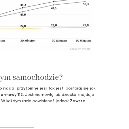
anym samochodzie?
ko nadal przytomne
jeśli tak jest, postaraj się jak
larmowy 112.
Jeśli niemowlę lub dziecko znajduje
. W każdym razie powinieneś jednak
Zawsze