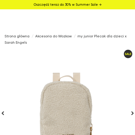
Oszczędź teraz do 30% w Summer Sale →
Strona główna
Akcesoria do Wozkow
my junior Plecak dla dzieci x
Sarah Engels