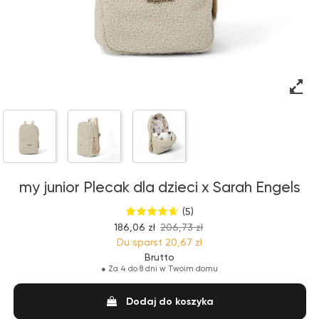
my junior Plecak dla dzieci x Sarah Engels
(5)
186,06 zł
206,73 zł
Du sparst
20,67 zł
Brutto
●
Za 4 do 8 dni w Twoim domu
Dodaj do koszyka