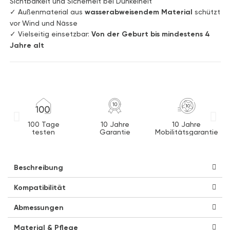
Sichtbarkeit und Sicherheit bei Dunkelheit
✓ Außenmaterial aus
wasserabweisendem Material
schützt
vor Wind und Nässe
✓ Vielseitig einsetzbar:
Von der Geburt bis mindestens 4
Jahre alt
100 Tage
10 Jahre
10 Jahre
testen
Garantie
Mobilitätsgarantie
Beschreibung
Kompatibilität
Abmessungen
Material & Pflege