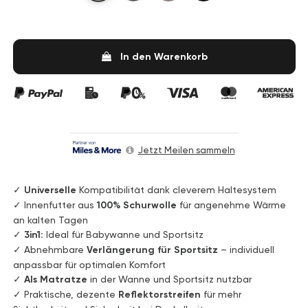
In den Warenkorb
Jetzt Meilen sammeln
✓
Universelle
Kompatibilität dank cleverem Haltesystem
✓ Innenfutter aus
100% Schurwolle
für angenehme Wärme
an kalten Tagen
✓
3in1:
Ideal für Babywanne und Sportsitz
✓ Abnehmbare
Verlängerung für Sportsitz
– individuell
anpassbar für optimalen Komfort
✓
Als Matratze
in der Wanne und Sportsitz nutzbar
✓ Praktische, dezente
Reflektorstreifen
für mehr