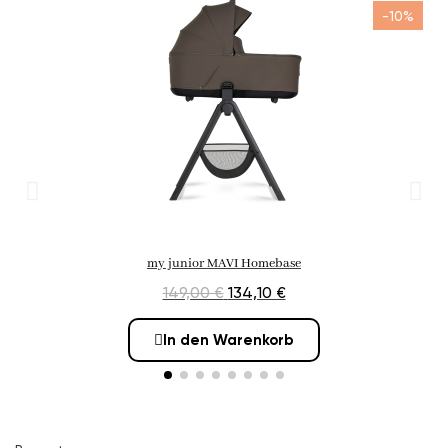
-10%
my junior MAVI Homebase
149,00 €
134,10 €
In den Warenkorb