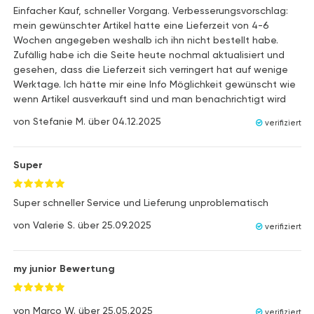
Einfacher Kauf, schneller Vorgang. Verbesserungsvorschlag:
mein gewünschter Artikel hatte eine Lieferzeit von 4-6
Wochen angegeben weshalb ich ihn nicht bestellt habe.
Zufällig habe ich die Seite heute nochmal aktualisiert und
gesehen, dass die Lieferzeit sich verringert hat auf wenige
Werktage. Ich hätte mir eine Info Möglichkeit gewünscht wie
wenn Artikel ausverkauft sind und man benachrichtigt wird
von
Stefanie M.
über
04.12.2025
verifiziert
Super
Super schneller Service und Lieferung unproblematisch
von
Valerie S.
über
25.09.2025
verifiziert
my junior Bewertung
von
Marco W.
über
25.05.2025
verifiziert