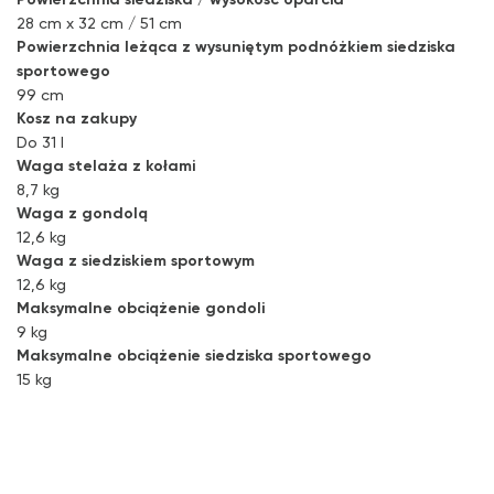
28 cm x 32 cm / 51 cm
Powierzchnia leżąca z wysuniętym podnóżkiem siedziska
sportowego
99 cm
Kosz na zakupy
Do 31 l
Waga stelaża z kołami
8,7 kg
Waga z gondolą
12,6 kg
Waga z siedziskiem sportowym
12,6 kg
Maksymalne obciążenie gondoli
9 kg
Maksymalne obciążenie siedziska sportowego
15 kg