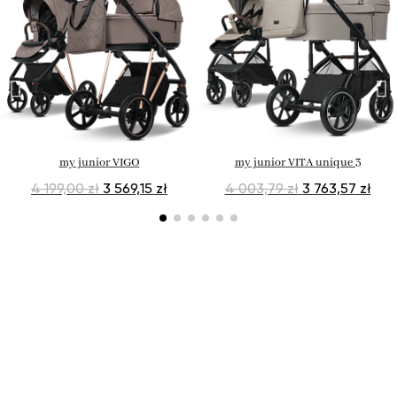
my junior VIGO
my junior VITA unique 3
4 199,00 zł
3 569,15 zł
4 003,79 zł
3 763,57 zł