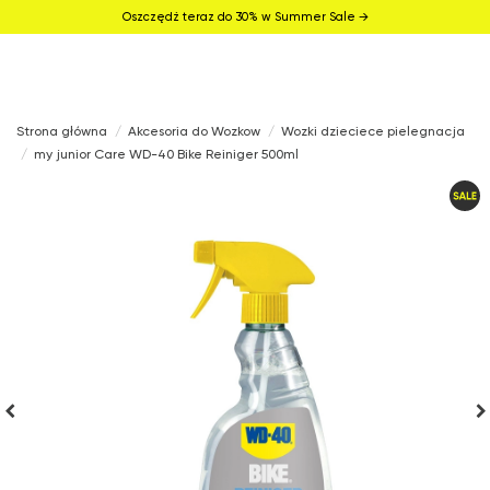
Oszczędź teraz do 30% w Summer Sale →
Strona główna
Akcesoria do Wozkow
Wozki dzieciece pielegnacja
my junior Care WD-40 Bike Reiniger 500ml