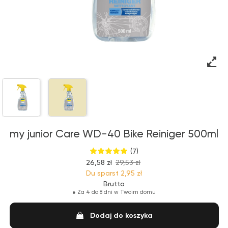
my junior Care WD-40 Bike Reiniger 500ml
(7)
26,58 zł
29,53 zł
Du sparst
2,95 zł
Brutto
●
Za 4 do 8 dni w Twoim domu
Dodaj do koszyka