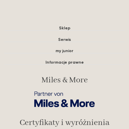
Sklep
Serwis
my junior
Informacje prawne
Miles & More
Certyfikaty i wyróżnienia