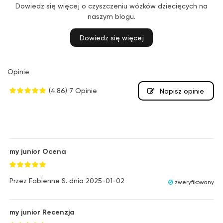
Dowiedz się więcej o czyszczeniu wózków dziecięcych na
naszym blogu.
Dowiedz się więcej
Opinie
(4.86)
7 Opinie
Napisz opinie
my junior Ocena
Przez
Fabienne S.
dnia
2025-01-02
zweryfikowany
my junior Recenzja