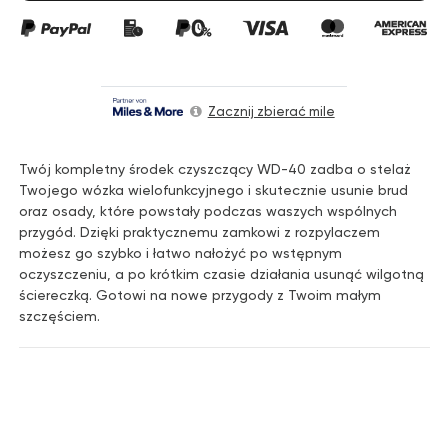
Zacznij zbierać mile
Twój kompletny środek czyszczący WD-40 zadba o stelaż
Twojego wózka wielofunkcyjnego i skutecznie usunie brud
oraz osady, które powstały podczas waszych wspólnych
przygód. Dzięki praktycznemu zamkowi z rozpylaczem
możesz go szybko i łatwo nałożyć po wstępnym
oczyszczeniu, a po krótkim czasie działania usunąć wilgotną
ściereczką. Gotowi na nowe przygody z Twoim małym
szczęściem.