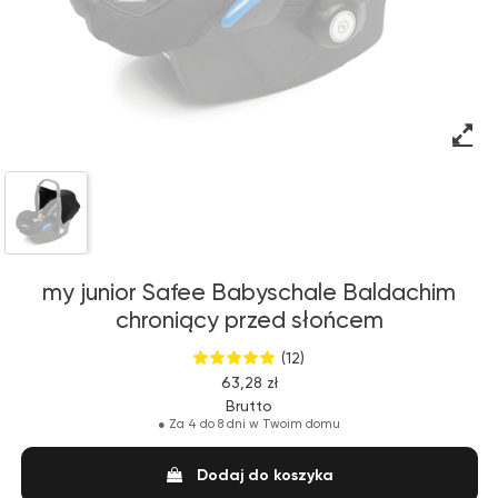
my junior Safee Babyschale Baldachim
chroniący przed słońcem
(12)
63,28 zł
Brutto
●
Za 4 do 8 dni w Twoim domu
Dodaj do koszyka