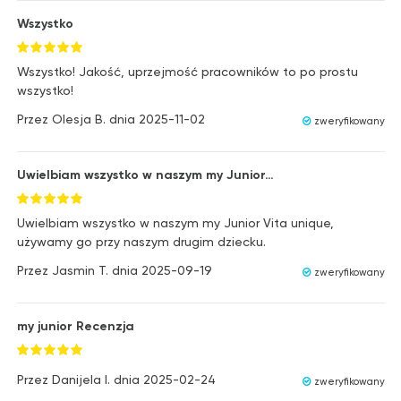
Wszystko
Wszystko! Jakość, uprzejmość pracowników to po prostu
wszystko!
Przez
Olesja B.
dnia
2025-11-02
zweryfikowany
Uwielbiam wszystko w naszym my Junior…
Uwielbiam wszystko w naszym my Junior Vita unique,
używamy go przy naszym drugim dziecku.
Przez
Jasmin T.
dnia
2025-09-19
zweryfikowany
my junior Recenzja
Przez
Danijela I.
dnia
2025-02-24
zweryfikowany