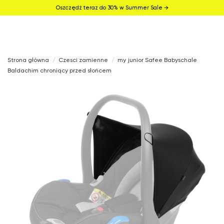
Oszczędź teraz do 30% w Summer Sale →
Strona główna
Czesci zamienne
my junior Safee Babyschale
Baldachim chroniący przed słońcem