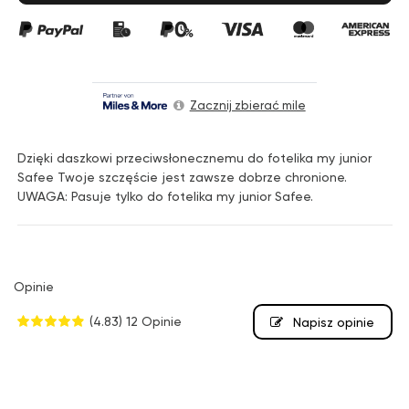
Zacznij zbierać mile
Dzięki daszkowi przeciwsłonecznemu do fotelika my junior
Safee Twoje szczęście jest zawsze dobrze chronione.
UWAGA: Pasuje tylko do fotelika my junior Safee.
Opinie
(4.83)
12 Opinie
Napisz opinie