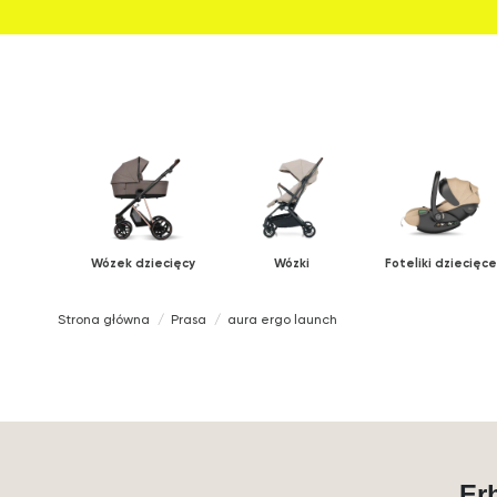
Wózek dziecięcy
Wózki
Foteliki dziecięce
Strona główna
Prasa
aura ergo launch
Er