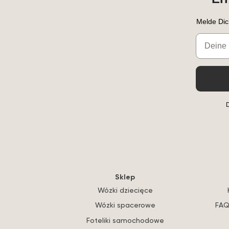
Melde Dic
Email
D
Sklep
Wózki dziecięce
Wózki spacerowe
FAQ
Foteliki samochodowe