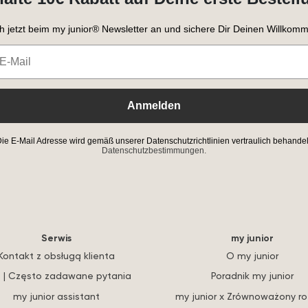
h jetzt beim my junior® Newsletter an und sichere Dir Deinen Willkomm
Anmelden
ie E-Mail Adresse wird gemäß unserer Datenschutzrichtlinien vertraulich behandel
Datenschutzbestimmungen.
Serwis
my junior
Kontakt z obsługą klienta
O my junior
 | Często zadawane pytania
Poradnik my junior
my junior assistant
my junior x Zrównoważony r