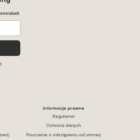
ensrabatt.
t.
Informacje prawne
Regulamin
Ochrona danych
ozwój
Pouczenie o odstąpieniu od umowy