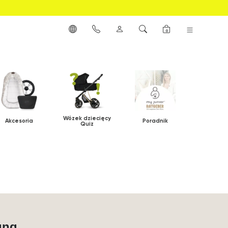
0
Wózek dziecięcy
Akcesoria
Poradnik
Quiz
ung