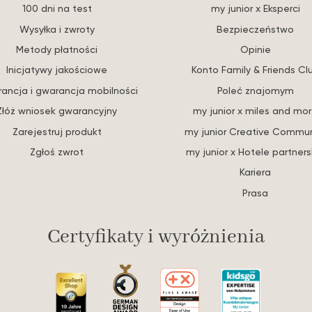
100 dni na test
my junior x Eksperci
Wysyłka i zwroty
Bezpieczeństwo
Metody płatności
Opinie
Inicjatywy jakościowe
Konto Family & Friends Cl
ancja i gwarancja mobilności
Poleć znajomym
Złóż wniosek gwarancyjny
my junior x miles and mo
Zarejestruj produkt
my junior Creative Commun
Zgłoś zwrot
my junior x Hotele partners
Kariera
Prasa
Certyfikaty i wyróżnienia