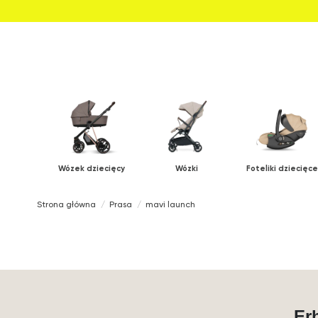
Wózek dziecięcy
Wózki
Foteliki dziecięce
Strona główna
Prasa
mavi launch
Er