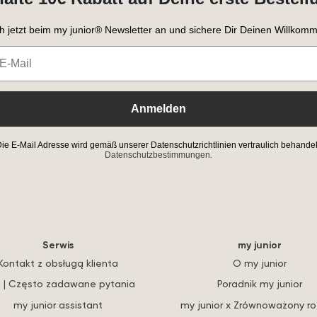
h jetzt beim my junior® Newsletter an und sichere Dir Deinen Willkomm
Anmelden
ie E-Mail Adresse wird gemäß unserer Datenschutzrichtlinien vertraulich behandel
Datenschutzbestimmungen.
Serwis
my junior
Kontakt z obsługą klienta
O my junior
 | Często zadawane pytania
Poradnik my junior
my junior assistant
my junior x Zrównoważony r