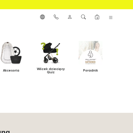
0
Wózek dziecięcy
Akcesoria
Poradnik
Quiz
ung