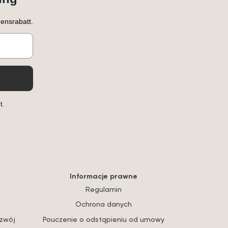
ensrabatt.
t.
Informacje prawne
Regulamin
Ochrona danych
ozwój
Pouczenie o odstąpieniu od umowy