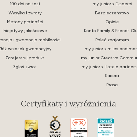
100 dni na test
my junior x Eksperci
Wysyłka i zwroty
Bezpieczeństwo
Metody płatności
Opinie
Inicjatywy jakościowe
Konto Family & Friends Cl
ancja i gwarancja mobilności
Poleć znajomym
Złóż wniosek gwarancyjny
my junior x miles and mo
Zarejestruj produkt
my junior Creative Commun
Zgłoś zwrot
my junior x Hotele partners
Kariera
Prasa
Certyfikaty i wyróżnienia