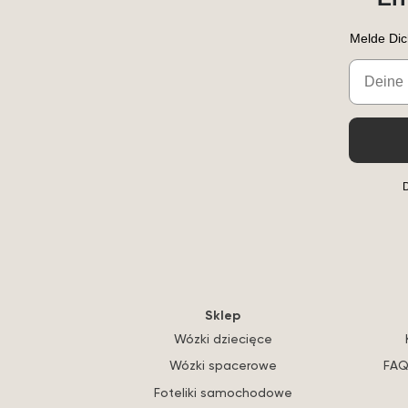
Melde Dic
Email
D
Sklep
Wózki dziecięce
Wózki spacerowe
FAQ
Foteliki samochodowe