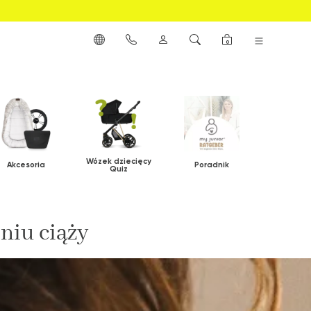
0
Wózek dziecięcy
Akcesoria
Poradnik
Quiz
niu ciąży