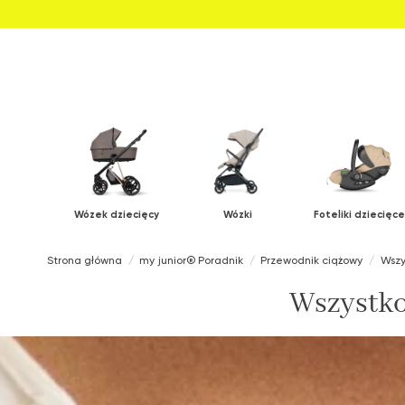
Wózek dziecięcy
Wózki
Foteliki dziecięce
Strona główna
my junior® Poradnik
Przewodnik ciążowy
Wszy
Wszystko