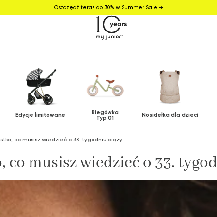
Oszczędź teraz do 30% w Summer Sale →
Biegówka
Edycje limitowane
Nosidełka dla dzieci
Typ 01
stko, co musisz wiedzieć o 33. tygodniu ciąży
, co musisz wiedzieć o 33. tygod