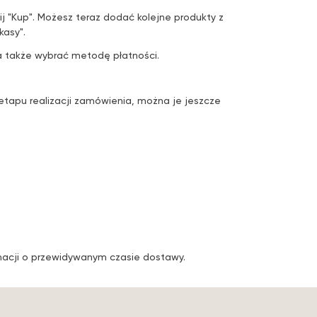
ij "Kup". Możesz teraz dodać kolejne produkty z
kasy".
a także wybrać metodę płatności.
 etapu realizacji zamówienia, można je jeszcze
ormacji o przewidywanym czasie dostawy.