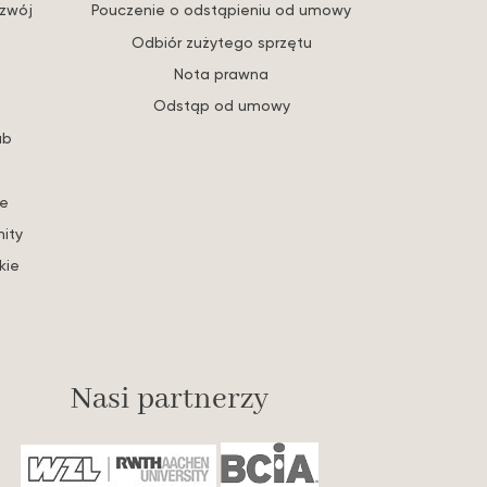
ozwój
Pouczenie o odstąpieniu od umowy
Odbiór zużytego sprzętu
Nota prawna
Odstąp od umowy
ub
re
ity
kie
Nasi partnerzy