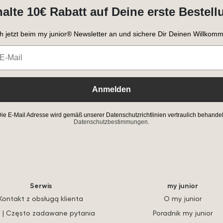
halte 10€ Rabatt auf Deine erste Bestell
h jetzt beim my junior® Newsletter an und sichere Dir Deinen Willkomm
Anmelden
ie E-Mail Adresse wird gemäß unserer Datenschutzrichtlinien vertraulich behandel
Datenschutzbestimmungen.
Serwis
my junior
Kontakt z obsługą klienta
O my junior
 | Często zadawane pytania
Poradnik my junior