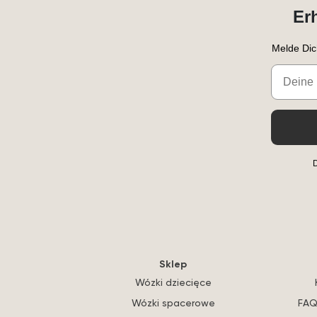
Er
Melde Dic
Email
D
Sklep
Wózki dziecięce
Wózki spacerowe
FAQ