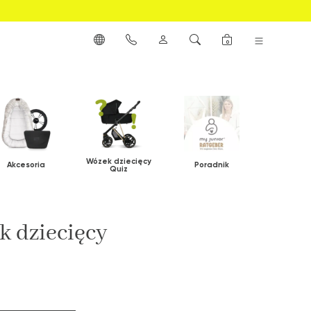
0
Wózek dziecięcy
Akcesoria
Poradnik
Quiz
k dziecięcy