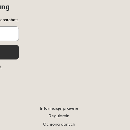
ung
ensrabatt.
t.
Informacje prawne
Regulamin
Ochrona danych