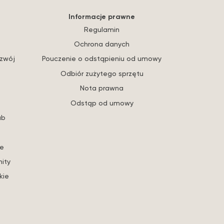
Informacje prawne
Regulamin
Ochrona danych
ozwój
Pouczenie o odstąpieniu od umowy
Odbiór zużytego sprzętu
Nota prawna
Odstąp od umowy
ub
re
ity
kie