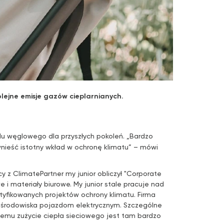
olejne emisje gazów cieplarnianych.
du węglowego dla przyszłych pokoleń. „Bardzo
wnieść istotny wkład w ochronę klimatu” – mówi
 z ClimatePartner my junior obliczył "Corporate
 i materiały biurowe. My junior stale pracuje nad
tyfikowanych projektów ochrony klimatu. Firma
la środowiska pojazdom elektrycznym. Szczególne
zemu zużycie ciepła sieciowego jest tam bardzo