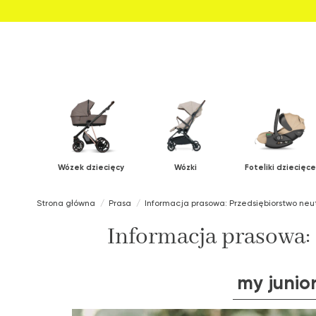
Wózek dziecięcy
Wózki
Foteliki dziecięce
Strona główna
Prasa
Informacja prasowa: Przedsiębiorstwo neut
Informacja prasowa: 
my junio