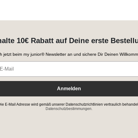
halte 10€ Rabatt auf Deine erste Bestell
h jetzt beim my junior® Newsletter an und sichere Dir Deinen Willkomm
Anmelden
ie E-Mail Adresse wird gemäß unserer Datenschutzrichtlinien vertraulich behandel
Datenschutzbestimmungen.