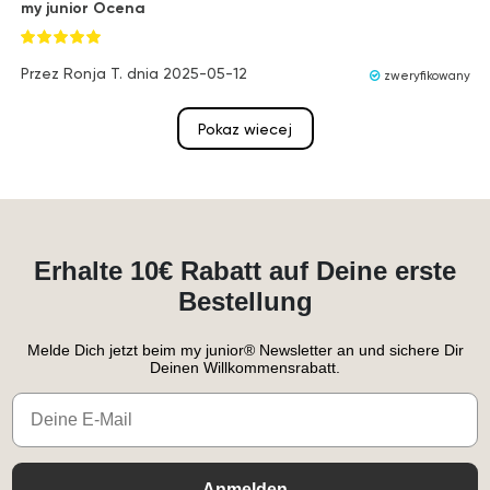
my junior Ocena
Przez
Ronja T.
dnia
2025-05-12
zweryfikowany
Pokaz wiecej
Erhalte 10€ Rabatt auf Deine erste
Bestellung
Melde Dich jetzt beim my junior® Newsletter an und sichere Dir
Deinen Willkommensrabatt.
Email
Anmelden