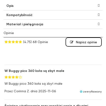
Opis
Kompatybilność
Materiał i pielęgnacja
Opinie
(4.75)
68 Opinie
Napisz opinie
W Buggy pico 360 koła są zbyt małe
W Buggy pico 360 koła są zbyt małe
Przez
Corinna Z.
dnia
2025-11-06
zweryfikowany
Świetne użytkowanie przy wysokiej cenie z długimi