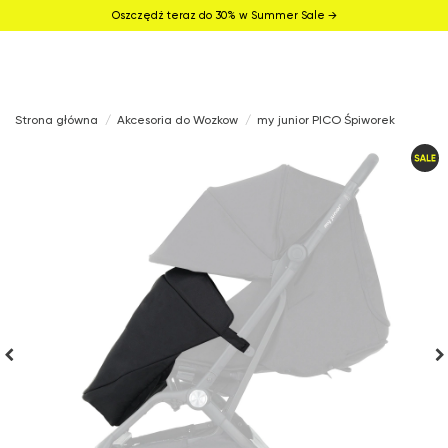
Oszczędź teraz do 30% w Summer Sale →
Strona główna
Akcesoria do Wozkow
my junior PICO Śpiworek