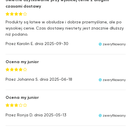
czasami dostawy
Produkty są łatwe w obsłudze i dobrze przemyślane, ale po
wysokiej cenie. Czas dostawy niestety jest znacznie dłuższy
niż podano.
Przez
Karolin E.
dnia
2025-09-30
zweryfikowany
Ocena my junior
Przez
Johanna S.
dnia
2025-06-18
zweryfikowany
Ocena my junior
Przez
Ronja D.
dnia
2025-05-13
zweryfikowany