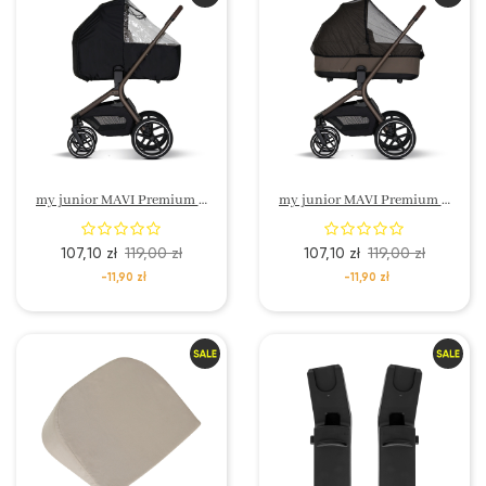
my junior MAVI Premium Deszczówka do wózka przeciwdeszczowa
my junior MAVI Premium Moskiterka
107,10 zł
119,00 zł
107,10 zł
119,00 zł
-11,90 zł
-11,90 zł